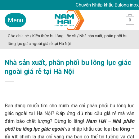
Skip
Chuyên Nhập khẩu Bulong inox, Ốc vít
to
content
0
Góc chia sẻ
/
Kiến thức bu lông - ốc vít
/
Nhà sản xuất, phân phối bu
lông lục giác ngoài giá rẻ tại Hà Nội
Nhà sản xuất, phân phối bu lông lục giác
ngoài giá rẻ tại Hà Nội
Bạn đang muốn tìm cho mình địa chỉ phân phối bu lông lục
giác ngoài tại Hà Nội? Đáp ứng đủ nhu cầu giá rẻ mà vẫn
đảm bảo chất lượng? Đừng lo lắng!
Nam Hải – Nhà phân
phối bu lông lục giác ngoài
và nhập khẩu các loại
bu lông –
ốc vít
chính là địa chỉ vàng mà bạn có thể tin tưởng và đặt