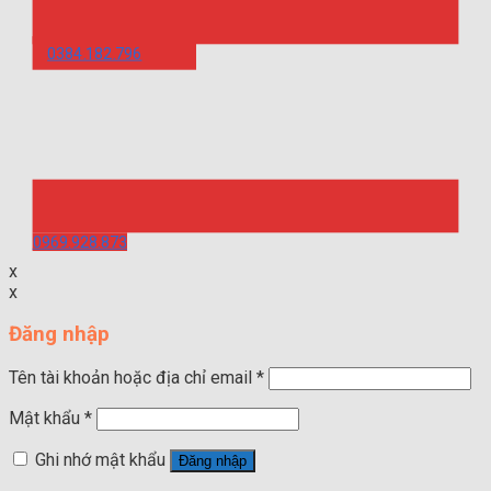
0384.182.796
0969.928.873
x
x
Đăng nhập
Tên tài khoản hoặc địa chỉ email
*
Mật khẩu
*
Ghi nhớ mật khẩu
Đăng nhập