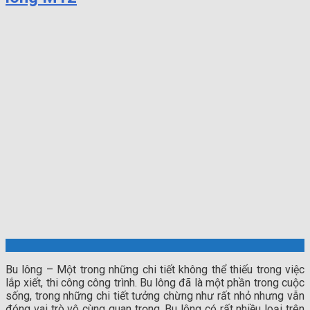
Bu lông – Một trong những chi tiết không thể thiếu trong việc
lắp xiết, thi công công trình. Bu lông đã là một phần trong cuộc
sống, trong những chi tiết tưởng chừng như rất nhỏ nhưng vẫn
đóng vai trò vô cùng quan trọng. Bu lông có rất nhiều loại trên