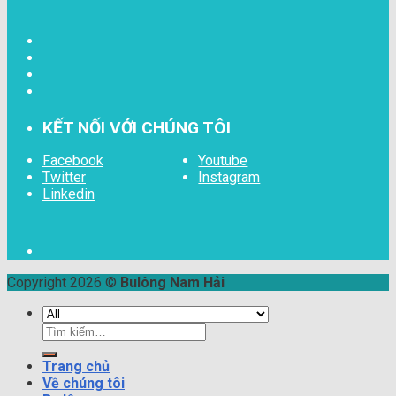
KẾT NỐI VỚI CHÚNG TÔI
Facebook
Youtube
Twitter
Instagram
Linkedin
Copyright 2026 ©
Bulông Nam Hải
Tìm
kiếm:
Trang chủ
Về chúng tôi