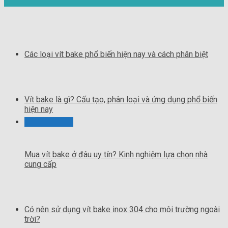
Các loại vít bake phổ biến hiện nay và cách phân biệt
Vít bake là gì? Cấu tạo, phân loại và ứng dụng phổ biến
hiện nay
Mua vít bake ở đâu uy tín? Kinh nghiệm lựa chọn nhà
cung cấp
Có nên sử dụng vít bake inox 304 cho môi trường ngoài
trời?