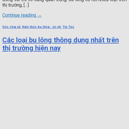
thị trường, […]
Continue reading
→
Góc chia sẻ
,
Kiến thức bu lông - ốc vít
,
Tin Tức
Các loại bu lông thông dụng nhất trên
thị trường hiện nay