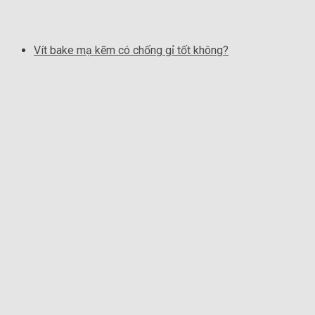
Vít bake mạ kẽm có chống gỉ tốt không?