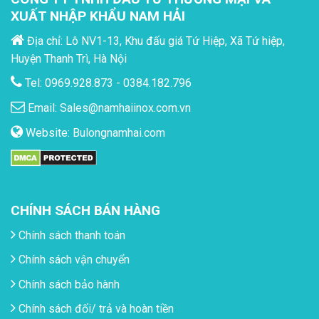
XUẤT NHẬP KHẨU NAM HẢI
Địa chỉ: Lô NV1-13, Khu đấu giá Tứ Hiệp, Xã Tứ hiệp,
Huyện Thanh Trì, Hà Nội
Tel: 0969.928.873 - 0384.182.796
Email:
Sales@namhaiinox.com.vn
Website:
Bulongnamhai.com
CHÍNH SÁCH BÁN HÀNG
Chính sách thanh toán
Chính sách vận chuyển
Chính sách bảo hành
Chính sách đối/ trả và hoàn tiền