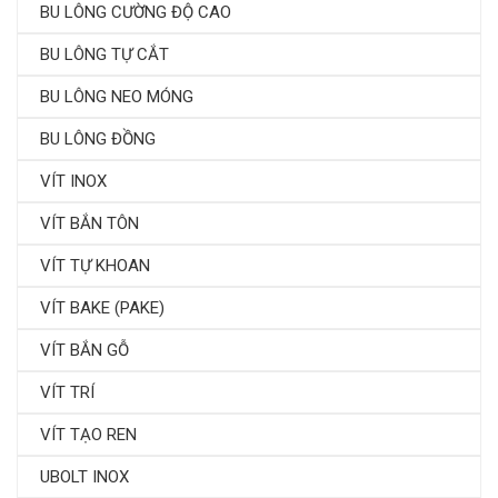
BU LÔNG CƯỜNG ĐỘ CAO
BU LÔNG TỰ CẮT
BU LÔNG NEO MÓNG
BU LÔNG ĐỒNG
VÍT INOX
VÍT BẮN TÔN
VÍT TỰ KHOAN
VÍT BAKE (PAKE)
VÍT BẮN GỖ
VÍT TRÍ
VÍT TẠO REN
UBOLT INOX