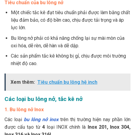
Tiêu chuẩn của bu lông nở
Một chiếc tắc kê đạt tiêu chuẩn phải được làm bằng chất
liệu đảm bảo, có độ bền cao, chịu được tải trọng và áp
lực lớn.
Bu lông nở phải có khả năng chống lại sự mài mòn của
oxi hóa, dễ rèn, dễ hàn và dễ dập.
Các sản phẩm tắc kê không bị gỉ, chịu được môi trường
nhiệt độ cao.
Xem thêm:
Tiêu chuẩn bu lông hệ inch
Các loại bu lông nở, tắc kê nở
1. Bu lông nở Inox
Các loại
bu lông nở inox
trên thị trường hiện nay phần lớn
được cấu tạo từ
4
loại INOX chính là
Inox 201, Inox 304,
Inox 316 và Inox 316L
.