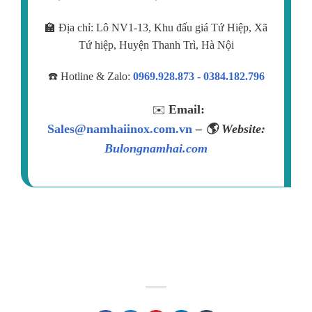
🏫 Địa chỉ: Lô NV1-13, Khu đấu giá Tứ Hiệp, Xã
Tứ hiệp, Huyện Thanh Trì, Hà Nội
☎️ Hotline & Zalo:
0969.928.873 - 0384.182.796
Email:
✉️
Sales@namhaiinox.com.vn
– 🌎 Website:
Bulongnamhai.com