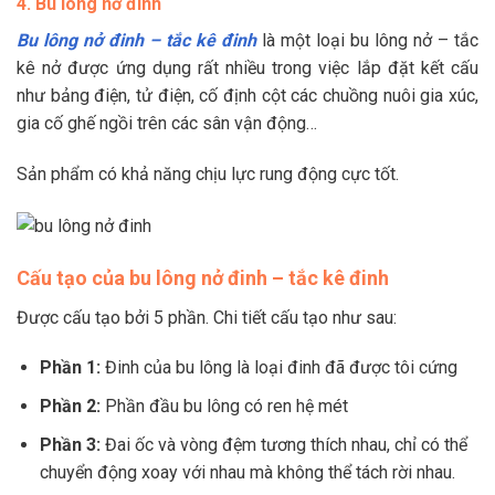
4. Bu lông nở đinh
Bu lông nở đinh – tắc kê đinh
là một loại bu lông nở – tắc
kê nở được ứng dụng rất nhiều trong việc lắp đặt kết cấu
như bảng điện, tử điện, cố định cột các chuồng nuôi gia xúc,
gia cố ghế ngồi trên các sân vận động…
Sản phẩm có khả năng chịu lực rung động cực tốt.
Cấu tạo của bu lông nở đinh – tắc kê đinh
Được cấu tạo bởi 5 phần. Chi tiết cấu tạo như sau:
Phần 1:
Đinh của bu lông là loại đinh đã được tôi cứng
Phần 2:
Phần đầu bu lông có ren hệ mét
Phần 3:
Đai ốc và vòng đệm tương thích nhau, chỉ có thể
chuyển động xoay với nhau mà không thể tách rời nhau.