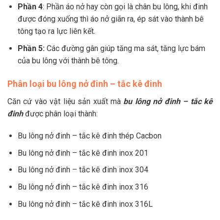
Phần 4
: Phần áo nở hay còn gọi là chân bu lông, khi đinh
được đóng xuống thì áo nở giãn ra, ép sát vào thành bê
tông tạo ra lực liên kết.
Phần 5:
Các đường gân giúp tăng ma sát, tăng lực bám
của bu lông với thành bê tông.
Phân loại bu lông nở đinh – tắc kê đinh
Căn cứ vào vật liệu sản xuất mà
bu lông nở đinh – tắc kê
đinh
được phân loại thành:
Bu lông nở đinh – tắc kê đinh thép Cacbon
Bu lông nở đinh – tắc kê đinh inox 201
Bu lông nở đinh – tắc kê đinh inox 304
Bu lông nở đinh – tắc kê đinh inox 316
Bu lông nở đinh – tắc kê đinh inox 316L