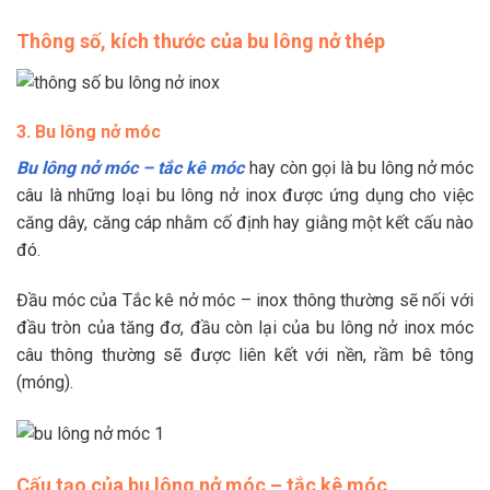
Thông số, kích thước của bu lông nở thép
3. Bu lông nở móc
Bu lông nở móc – tắc kê móc
hay còn gọi là bu lông nở móc
câu là những loại bu lông nở inox được ứng dụng cho việc
căng dây, căng cáp nhằm cố định hay giằng một kết cấu nào
đó.
Đầu móc của Tắc kê nở móc – inox thông thường sẽ nối với
đầu tròn của tăng đơ, đầu còn lại của bu lông nở inox móc
câu thông thường sẽ được liên kết với nền, rầm bê tông
(móng).
Cấu tạo của bu lông nở móc – tắc kê móc