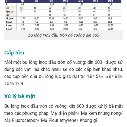
bu lông inox đầu tròn cổ vuông din 603
Cấp bền
Mỗi một bu lông inox đầu tròn cổ vuông: din 603 được sử
dụng các vật liệu khác nhau sẽ có các cấp bền khác nhau,
các cấp bền của bu lông lục giác đạt từ 4.8/ 5.6/ 6.8/ 8.8/
10.9/12.9
Xử lý bề mặt
Bu lông inox đầu tròn cổ vuông: din 603 được xử lý bề mặt
theo các phương pháp: Mạ điện phân/ Mạ kẽm nhúng nóng/
Mạ Fluorocarbon/ Mạ Flour ethylene/ Không gỉ.