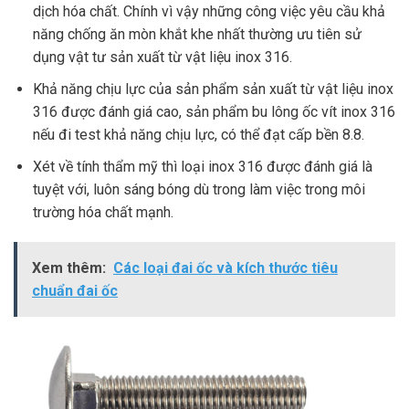
dịch hóa chất. Chính vì vậy những công việc yêu cầu khả
năng chống ăn mòn khắt khe nhất thường ưu tiên sử
dụng vật tư sản xuất từ vật liệu inox 316.
Khả năng chịu lực của sản phẩm sản xuất từ vật liệu inox
316 được đánh giá cao, sản phẩm bu lông ốc vít inox 316
nếu đi test khả năng chịu lực, có thể đạt cấp bền 8.8.
Xét về tính thẩm mỹ thì loại inox 316 được đánh giá là
tuyệt với, luôn sáng bóng dù trong làm việc trong môi
trường hóa chất mạnh.
Xem thêm:
Các loại đai ốc và kích thước tiêu
chuẩn đai ốc