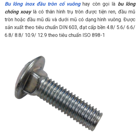
Bu lông inox đầu tròn cổ vuông
hay còn gọi là
bu lông
chống xoay
là có thân hình trụ tròn được tiện ren, đầu mũ
tròn hoặc đầu mũ dù và dưới mũ có dạng hình vuông. Được
sản xuất theo tiêu chuẩn DIN 603, đạt cấp bền 4.8/ 5.6/ 6.6/
6.8/ 8.8/ 10.9/ 12.9 theo tiêu chuẩn ISO 898-1