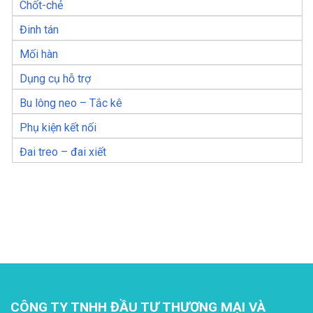
Chốt-chẻ
Đinh tán
Mối hàn
Dụng cụ hỗ trợ
Bu lông neo – Tắc kê
Phụ kiện kết nối
Đai treo – đai xiết
CÔNG TY TNHH ĐẦU TƯ THƯƠNG MẠI VÀ