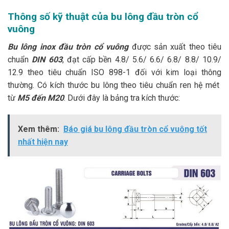
Thông số kỹ thuật của bu lông đầu tròn cổ
vuông
Bu lông inox đầu tròn cổ vuông
được sản xuất theo tiêu
chuẩn
DIN 603
, đạt cấp bền 4.8/ 5.6/ 6.6/ 6.8/ 8.8/ 10.9/
12.9 theo tiêu chuẩn ISO 898-1 đối với kim loại thông
thường. Có kích thước bu lông theo tiêu chuẩn ren hệ mét
từ
M5 đến M20
. Dưới đây là bảng tra kích thước:
Xem thêm:
Báo giá bu lông đầu tròn cổ vuông tốt
nhất hiện nay