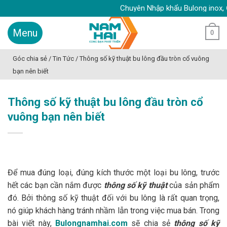
Skip
Chuyên Nhập khẩu Bulong inox, Ốc vít 
to
content
0
Góc chia sẻ
/
Tin Tức
/
Thông số kỹ thuật bu lông đầu tròn cổ vuông
bạn nên biết
Thông số kỹ thuật bu lông đầu tròn cổ
vuông bạn nên biết
Để mua đúng loại, đúng kích thước một loại bu lông, trước
hết các bạn cần nắm được
thông số kỹ thuật
của sản phẩm
đó. Bởi thông số kỹ thuật đối với bu lông là rất quan trọng,
nó giúp khách hàng tránh nhầm lẫn trong việc mua bán. Trong
bài viết này,
Bulongnamhai.com
sẽ chia sẻ
thông số kỹ