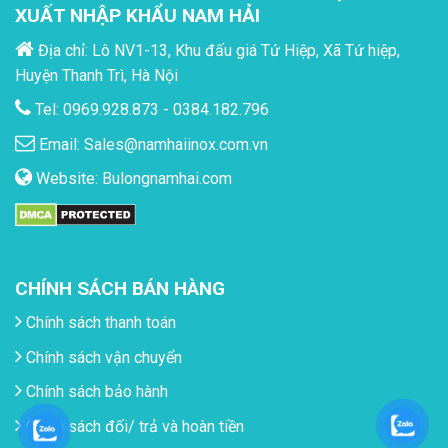
XUẤT NHẬP KHẨU NAM HẢI
Địa chỉ: Lô NV1-13, Khu đấu giá Tứ Hiệp, Xã Tứ hiệp,
Huyện Thanh Trì, Hà Nội
Tel: 0969.928.873 - 0384.182.796
Email:
Sales@namhaiinox.com.vn
Website:
Bulongnamhai.com
CHÍNH SÁCH BÁN HÀNG
Chính sách thanh toán
Chính sách vận chuyển
Chính sách bảo hành
Chính sách đối/ trả và hoàn tiền