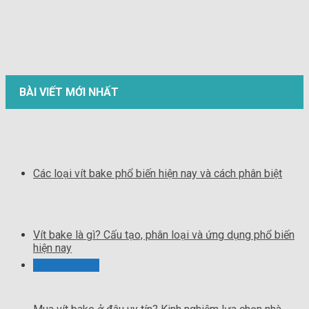
BÀI VIẾT MỚI NHẤT
Các loại vít bake phổ biến hiện nay và cách phân biệt
Vít bake là gì? Cấu tạo, phân loại và ứng dụng phổ biến
hiện nay