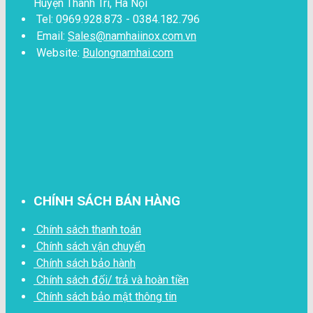
Huyện Thanh Trì, Hà Nội
Tel: 0969.928.873 - 0384.182.796
Email:
Sales@namhaiinox.com.vn
Website:
Bulongnamhai.com
CHÍNH SÁCH BÁN HÀNG
Chính sách thanh toán
Chính sách vận chuyển
Chính sách bảo hành
Chính sách đối/ trả và hoàn tiền
Chính sách bảo mật thông tin