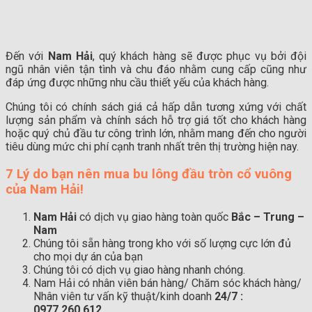
Đến với
Nam Hải
, quý khách hàng sẽ được phục vụ bởi đội
ngũ nhân viên tận tình và chu đáo nhằm cung cấp cũng như
đáp ứng được những nhu cầu thiết yếu của khách hàng.
Chúng tôi có chính sách giá cả hấp dẫn tương xứng với chất
lượng sản phẩm và chính sách hỗ trợ giá tốt cho khách hàng
hoặc quý chủ đầu tư công trình lớn, nhằm mang đến cho người
tiêu dùng mức chi phí cạnh tranh nhất trên thị trường hiện nay.
7 Lý do bạn nên mua bu lông đầu tròn cổ vuông
của Nam Hải!
Nam Hải
có dịch vụ giao hàng toàn quốc
Bắc – Trung –
Nam
Chúng tôi sẵn hàng trong kho với số lượng cực lớn đủ
cho mọi dự án của bạn
Chúng tôi có dịch vụ giao hàng nhanh chóng.
Nam Hải có nhân viên bán hàng/ Chăm sóc khách hàng/
Nhân viên tư vấn kỹ thuật/kinh doanh
24/7 :
0977.260.612