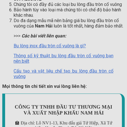
Chúng tôi có đầy đủ các loại bu lông đầu tròn cổ vuông
Bảo hành tùy vào loại mà chúng tôi có chế độ bảo hành
khác nhau.
Do đa dạng mẫu mã nên bảng giá bu lông đầu tròn cổ
vuông của
Nam Hải
luôn là tốt nhất, hàng đảm bảo nhất.
>>>
Các bài viết liên quan:
Bu lông inox đầu tròn cổ vuông là gì?
Thông số kỹ thuật bu lông đầu tròn cổ vuông bạn
nên biết
Cấu tạo và vật liệu chế tạo bu lông đầu tròn cổ
vuông
Mọi thông tin chi tiết xin vui lòng liên hệ:
CÔNG TY TNHH ĐẦU TƯ THƯƠNG MẠI
VÀ XUẤT NHẬP KHẨU NAM HẢI
🏫 Địa chỉ: Lô NV1-13, Khu đấu giá Tứ Hiệp, Xã Tứ