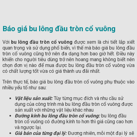
Báo giá bu lông đầu tròn cổ vuông
Với
bu lông đầu tròn cổ vuông
được xem là chi tiết lắp xiết
quan trọng và sử dụng phổ biến, vì thế mà báo giá bu lông đầu
tròn cổ vuông cũng trở nên đa dạng hơn bao giờ hết. Điều này
khiến cho người tiêu dùng trở nên hoang mang không biết nên
chọn đơn vị nào để mua được bu lông đầu tròn cổ vuông vừa
có chất lượng tốt vừa có giá thành ưu đãi nhất.
Trên thực tế, báo giá bu lông đầu tròn cổ vuông phụ thuộc vào
nhiều yếu tố như sau:
Vật liệu sản xuất:
Tùy từng mục đích và nhu cầu sử
dụng của công trình mà bu lông đầu tròn cổ vuông được
sản xuất với những vật liệu khác nhau
Đường kính bu lông đầu tròn cổ vuông:
bu lông đầu
tròn cổ vuông có đường kính to hơn thì giá cũng cao hơn
và ngược lại.
Giá bán của từng đại lý:
Đương nhiên, mỗi một đại lý sẽ