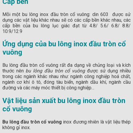
Cấp bền
Mỗi một bu lông inox đầu tròn cổ vuông: din 603 được sử
dụng các vật liệu khác nhau sẽ có các cấp bền khác nhau, các
cấp bền của bu lông lục giác đạt từ 4.8/ 5.6/ 6.8/ 8.8/
10.9/12.9
Ứng dụng của bu lông inox đầu tròn cổ
vuông
Bu lông đầu tròn cổ vuông rất đa dạng về chủng loại và kích
thước nên
bu lông đầu tròn cổ vuông
được sử dụng nhiều
trong các ngành khác nhau như: ngành công nghiệp hoá chất,
ngành cơ khí ô tô, đóng tàu biển, ngành dầu khí, ngành cầu
đường và các máy móc thiết bị công nghiệp…
Vật liệu sản xuất bu lông inox đầu tròn
cổ vuông
Bu lông đầu tròn cổ vuông
inox đương nhiên là vật liệu thép
không gỉ inox.