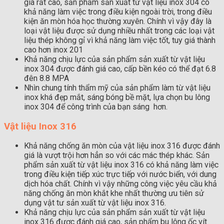
giá rất cao, sản phẩm sản xuất từ vật liệu inox 304 có
khả năng làm việc trong điều kiện ngoài trời, trong điều
kiện ăn mòn hóa học thường xuyên. Chính vì vậy đây là
loại vật liệu được sử dụng nhiều nhất trong các loại vật
liệu thép không gỉ vì khả năng làm việc tốt, tuy giá thành
cao hơn inox 201
Khả năng chịu lực của sản phẩm sản xuất từ vật liệu
inox 304 được đánh giá cao, cấp bền kéo có thể đạt 6.8
đên 8.8 MPA
Nhìn chung tính thẩm mỹ của sản phẩm làm từ vật liệu
inox khá đẹp mắt, sáng bóng bề mặt, lựa chọn bu lông
inox 304 để công trình của bạn sáng hơn.
Vật liệu Inox 316
Khả năng chống ăn mòn của vật liệu inox 316 được đánh
giá là vượt trội hơn hẳn so với các mác thép khác. Sản
phẩm sản xuất từ vật liệu inox 316 có khả năng làm việc
trong điều kiện tiếp xúc trực tiếp với nước biển, với dung
dịch hóa chất. Chính vì vậy những công việc yêu cầu khả
năng chống ăn mòn khắt khe nhất thường ưu tiên sử
dụng vật tư sản xuất từ vật liệu inox 316.
Khả năng chịu lực của sản phẩm sản xuất từ vật liệu
inox 316 được đánh giá cao, sản phẩm bu lông ốc vít