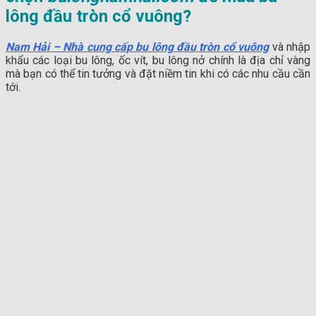
lông đầu tròn cổ vuông?
Nam Hải – Nhà cung cấp bu lông đầu tròn cổ vuông
và nhập
khẩu các loại bu lông, ốc vít, bu lông nở chính là địa chỉ vàng
mà bạn có thể tin tưởng và đặt niềm tin khi có các nhu cầu cần
tới.