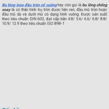
Bu lông inox đầu tròn cổ vuông
hay còn gọi là
bu lông chống
xoay
là có thân hình trụ tròn được tiện ren, đầu mũ tròn hoặc
đầu mũ dù và dưới mũ có dạng hình vuông. Được sản xuất
theo tiêu chuẩn DIN 603, đạt cấp bền 4.8/ 5.6/ 6.6/ 6.8/ 8.8/
10.9/ 12.9 theo tiêu chuẩn ISO 898-1