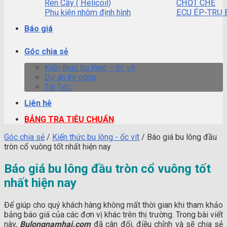
Ren Cấy ( Helicoil)
CHỐT CHẺ
Phụ kiện nhôm định hình
ECU ÉP-TRỤ 
Báo giá
Góc chia sẻ
Kiến thức bu lông – ốc vít
Dự án thi công
Tin Tức
Liên hệ
BẢNG TRA TIÊU CHUẨN
Góc chia sẻ
/
Kiến thức bu lông - ốc vít
/
Báo giá bu lông đầu
tròn cổ vuông tốt nhất hiện nay
Báo giá bu lông đầu tròn cổ vuông tốt
nhất hiện nay
Để giúp cho quý khách hàng không mất thời gian khi tham khảo
bảng báo giá của các đơn vị khác trên thị trường. Trong bài viết
này,
Bulongnamhai.com
đã cân đối, điều chỉnh và sẽ chia sẻ