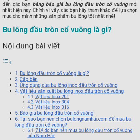
đến các bạn
bảng báo giá bu lông đầu tròn cổ vuông
mới
nhất hiện nay. Chính vì vậy, các bạn hãy tham khảo để lựa chọn
mua cho mình những sản phẩm bu lông tốt nhất nhé!
Bu lông đầu tròn cổ vuông là gì?
Nội dung bài viết
Bu lông đầu tròn cổ vuông là gì?
Cấp bền
Ứng dụng của bu lông inox đầu tròn cổ vuông
Vật liệu sản xuất bu lông inox đầu tròn cổ vuông
Vật liệu Inox 201
Vật liệu Inox 304
Vật liệu Inox 316
Báo giá bu lông đầu tròn cổ vuông
Tại sao bạn nên chọn bulongnamhai.com để mua bu
lông đầu tròn cổ vuông?
7 Lý do bạn nên mua bu lông đầu tròn cổ vuông
của Nam Hải!