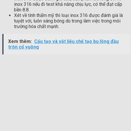
inox 316 nếu đi test khả năng chịu lực, có thể đạt cấp
bền 8.8.
Xét về tính thẩm mỹ thì loại inox 316 được đánh giá là
tuyệt với, luôn sáng bóng dù trong làm việc trong môi
trường hóa chất mạnh.
Xem thêm:
Cấu tạo và vật liệu chế tạo bu lông đầu
tròn cổ vuông