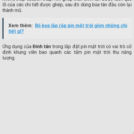
lỗ của các chi tiết được ghép, sau đó dùng búa tán đầu còn lại
thành mũ.
Xem thêm:
Bộ kẹp lắp rắp pin mặt trời gồm những chi
tiết gì?
Ứng dụng của
Đinh tán
trong lắp đặt pin mặt trời có vai trò cố
định khung viền bao quanh các tấm pin mặt trời thu năng
lượng.