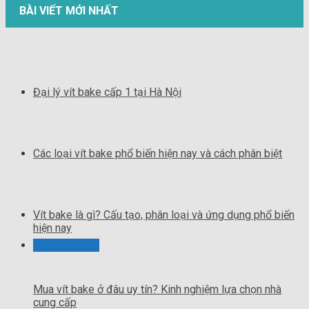
BÀI VIẾT MỚI NHẤT
Đại lý vít bake cấp 1 tại Hà Nội
Các loại vít bake phổ biến hiện nay và cách phân biệt
Vít bake là gì? Cấu tạo, phân loại và ứng dụng phổ biến
hiện nay
Mua vít bake ở đâu uy tín? Kinh nghiệm lựa chọn nhà
cung cấp