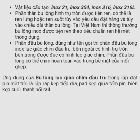
Vật liệu cấu tạo:
inox 21, inox 304, inox 316, inox 316L
Phần thân bu lông hình trụ tròn được tiện ren, có thể là
ren lửng hoặc ren suốt tùy vào yêu cầu đặt hàng và tùy
vào chiều dài thân bu lông. Tại Việt Nam thì thông thường
bu lông inox được tiện ren theo tiêu chuẩn ren hệ mét
thông dụng.
Phần đầu bu lông, đúng như tên gọi thì phần đầu bu lông
inox lục giác chìm đầu trụ, bên ngoài có hình trụ tròn,
bên trong được đúc có hình lục giác chìm. Phần đầu bu
lông có thể chìm hoàn toàn vào trong bề mặt của mối
ghép.
Ứng dụng của
Bu lông lục giác chìm đầu trụ
trong lắp đặt
pin mặt trời là lắp ráp kẹp tiếp địa, pad kẹp giữa tấm pin, biên
kẹp cuối, thanh nối rail…