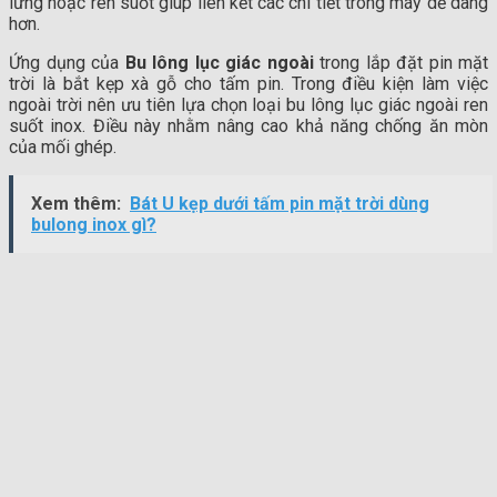
lửng hoặc ren suốt giúp liên kết các chi tiết trong máy dễ dàng
hơn.
Ứng dụng của
Bu lông lục giác ngoài
trong lắp đặt pin mặt
trời là bắt kẹp xà gỗ cho tấm pin. Trong điều kiện làm việc
ngoài trời nên ưu tiên lựa chọn loại bu lông lục giác ngoài ren
suốt inox. Điều này nhằm nâng cao khả năng chống ăn mòn
của mối ghép.
Xem thêm:
Bát U kẹp dưới tấm pin mặt trời dùng
bulong inox gì?