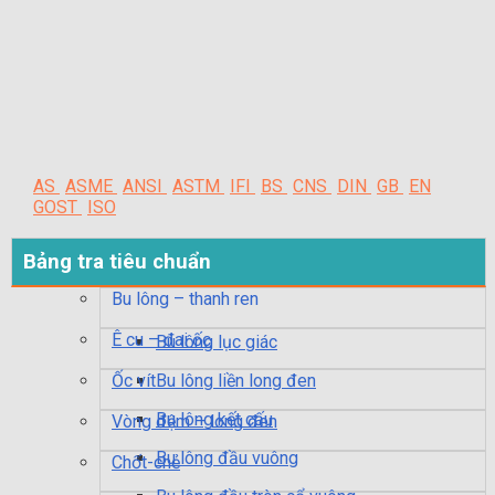
AS
ASME
ANSI
ASTM
IFI
BS
CNS
DIN
GB
EN
GOST
ISO
Bảng tra tiêu chuẩn
Bu lông – thanh ren
Ê cu – đai ốc
Bu lông lục giác
Ốc vít
Bu lông liền long đen
Bu lông kết cấu
Vòng đệm – long đen
Bu lông đầu vuông
Chốt-chẻ