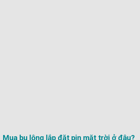
Mua bu lông lắp đặt pin mặt trời ở đâu?