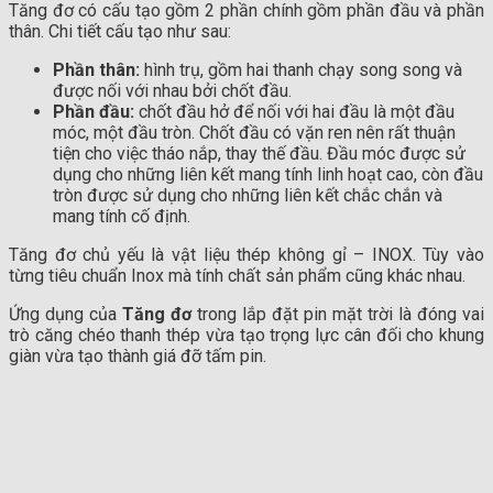
Tăng đơ có cấu tạo gồm 2 phần chính gồm phần đầu và phần
thân. Chi tiết cấu tạo như sau:
Phần thân:
hình trụ, gồm hai thanh chạy song song và
được nối với nhau bởi chốt đầu.
Phần đầu:
chốt đầu hở để nối với hai đầu là một đầu
móc, một đầu tròn. Chốt đầu có vặn ren nên rất thuận
tiện cho việc tháo nắp, thay thế đầu. Đầu móc được sử
dụng cho những liên kết mang tính linh hoạt cao, còn đầu
tròn được sử dụng cho những liên kết chắc chắn và
mang tính cố định.
Tăng đơ chủ yếu là vật liệu thép không gỉ – INOX. Tùy vào
từng tiêu chuẩn Inox mà tính chất sản phẩm cũng khác nhau.
Ứng dụng của
Tăng đơ
trong lắp đặt pin mặt trời là đóng vai
trò căng chéo thanh thép vừa tạo trọng lực cân đối cho khung
giàn vừa tạo thành giá đỡ tấm pin.