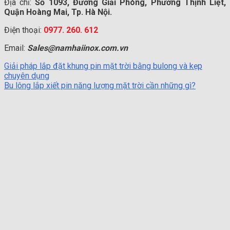
Địa chỉ:
Số 1093, Đường Giải Phóng, Phường Thịnh Liệt,
Quận Hoàng Mai, Tp. Hà Nội.
Điện thoại:
0977. 260. 612
Email:
Sales@namhaiinox.com.vn
Giải pháp lắp đặt khung pin mặt trời bằng bulong và kẹp
chuyên dụng
Bu lông lắp xiết pin năng lượng mặt trời cần những gì?