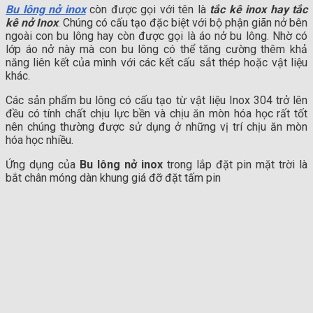
Bu lông nở inox
còn được gọi với tên là
tắc kê inox hay tắc
kê nở Inox
. Chúng có cấu tạo đặc biệt với bộ phận giãn nở bên
ngoài con bu lông hay còn được gọi là áo nở bu lông. Nhờ có
lớp áo nở này mà con bu lông có thể tăng cường thêm khả
năng liên kết của mình với các kết cấu sắt thép hoặc vật liệu
khác.
Các sản phẩm bu lông có cấu tạo từ vật liệu Inox 304 trở lên
đều có tính chất chịu lực bền và chịu ăn mòn hóa học rất tốt
nên chúng thường được sử dụng ở những vị trí chịu ăn mòn
hóa học nhiều.
Ứng dụng của
Bu lông nở inox
trong lắp đặt pin mặt trời là
bắt chân móng dàn khung giá đỡ đặt tấm pin