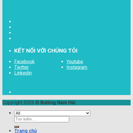
KẾT NỐI VỚI CHÚNG TÔI
Facebook
Youtube
Twitter
Instagram
Linkedin
Copyright 2026 ©
Bulông Nam Hải
Tìm
kiếm:
Trang chủ