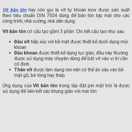
Vít bắn tôn
hay còn gọi là vít tự khoan inox được sản xuất
theo tiêu chuẩn DIN 7504 dùng để bắn tôn lợp mái cho các
công trình, nhà xưởng, nhà dân dụng.
Vít bắn tôn
có cấu tạo gồm 3 phần. Chi tiết cấu tạo như sau:
Đầu vít
tiếp xúc với bề mặt được thiết kế dưới dạng mũi
khoan
Đầu khoan
được thiết kế dạng lục giác, đầu này thường
được sử dụng máy chuyên dùng để bắt vít vào vị trí cần
cố định.
Thân vít
được làm dạng ren nên có thể ăn sâu vào bề
mặt gỗ, bê tông hay thép.
Ứng dụng của
Vít bắn tôn
trong lắp đặt pin mặt trời là được
sử dụng để liên kết các khung giàn với mái tôn