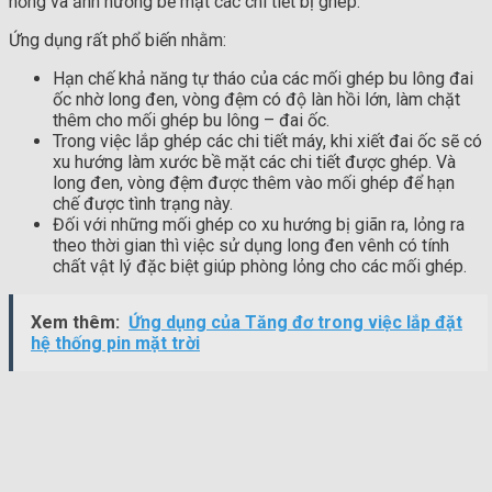
hỏng và ảnh hưởng bề mặt các chi tiết bị ghép.
Ứng dụng rất phổ biến nhằm:
Hạn chế khả năng tự tháo của các mối ghép bu lông đai
ốc nhờ long đen, vòng đệm có độ làn hồi lớn, làm chặt
thêm cho mối ghép bu lông – đai ốc.
Trong việc lắp ghép các chi tiết máy, khi xiết đai ốc sẽ có
xu hướng làm xước bề mặt các chi tiết được ghép. Và
long đen, vòng đệm được thêm vào mối ghép để hạn
chế được tình trạng này.
Đối với những mối ghép co xu hướng bị giãn ra, lỏng ra
theo thời gian thì việc sử dụng long đen vênh có tính
chất vật lý đặc biệt giúp phòng lỏng cho các mối ghép.
Xem thêm:
Ứng dụng của Tăng đơ trong việc lắp đặt
hệ thống pin mặt trời