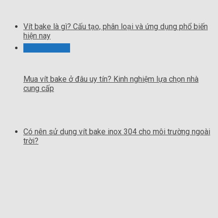
Vít bake là gì? Cấu tạo, phân loại và ứng dụng phổ biến
hiện nay
Mua vít bake ở đâu uy tín? Kinh nghiệm lựa chọn nhà
cung cấp
Có nên sử dụng vít bake inox 304 cho môi trường ngoài
trời?