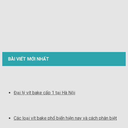
BÀI VIẾT MỚI NHẤT
Đại lý vít bake cấp 1 tại Hà Nội
Các loại vít bake phổ biến hiện nay và cách phân biệt