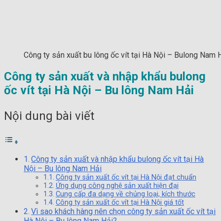
Công ty sản xuất bu lông ốc vít tại Hà Nội – Bulong Nam 
Công ty sản xuất và nhập khẩu bulong
ốc vít tại Hà Nội – Bu lông Nam Hải
Nội dung bài viết
Công ty sản xuất và nhập khẩu bulong ốc vít tại Hà
Nội – Bu lông Nam Hải
Công ty sản xuất ốc vít tại Hà Nội đạt chuẩn
Ứng dụng công nghệ sản xuất hiện đại
Cung cấp đa dạng về chủng loại, kích thước
Công ty sản xuất ốc vít tại Hà Nội giá tốt
Vì sao khách hàng nên chọn công ty sản xuất ốc vít tại
Hà Nội – Bu lông Nam Hải?