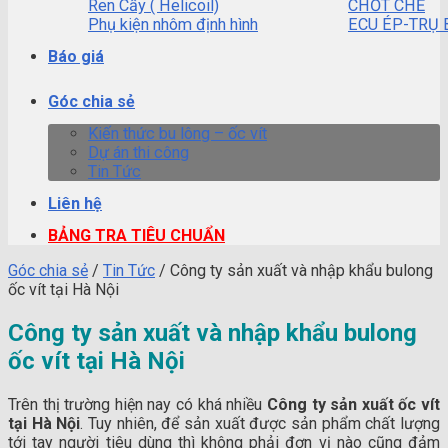
Ren Cấy ( Helicoil)
CHỐT CHẺ
Phụ kiện nhôm định hình
ECU ÉP-TRỤ 
Báo giá
Góc chia sẻ
Kiến thức bu lông – ốc vít
Dự án thi công
Tin Tức
Liên hệ
BẢNG TRA TIÊU CHUẨN
Góc chia sẻ
/
Tin Tức
/
Công ty sản xuất và nhập khẩu bulong
ốc vít tại Hà Nội
Công ty sản xuất và nhập khẩu bulong
ốc vít tại Hà Nội
Trên thị trường hiện nay có khá nhiều
Công ty sản xuất ốc vít
tại Hà Nội
. Tuy nhiên, để sản xuất được sản phẩm chất lượng
tới tay người tiêu dùng thì không phải đơn vị nào cũng đảm