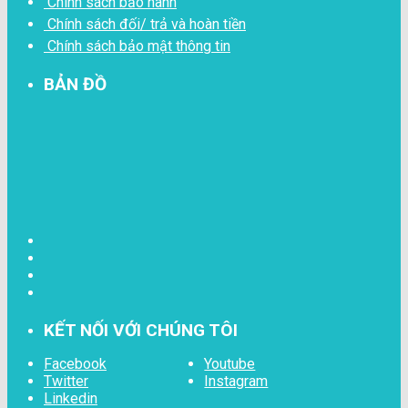
Chính sách bảo hành
Chính sách đối/ trả và hoàn tiền
Chính sách bảo mật thông tin
BẢN ĐỒ
KẾT NỐI VỚI CHÚNG TÔI
Facebook
Youtube
Twitter
Instagram
Linkedin