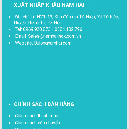
XUẤT NHẬP KHẨU NAM HẢI
Địa chỉ: Lô NV1-13, Khu đấu giá Tứ Hiệp, Xã Tứ hiệp,
Huyện Thanh Trì, Hà Nội
Tel: 0969.928.873 - 0384.182.796
Email:
Sales@namhaiinox.com.vn
Website:
Bulongnamhai.com
CHÍNH SÁCH BÁN HÀNG
Chính sách thanh toán
Chính sách vận chuyển