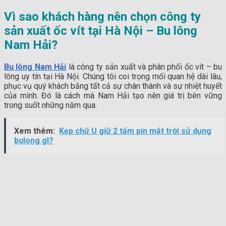
Vì sao khách hàng nên chọn công ty
sản xuất ốc vít tại Hà Nội – Bu lông
Nam Hải?
Bu lông Nam Hải
là công ty sản xuất và phân phối ốc vít – bu
lông uy tín tại Hà Nội. Chúng tôi coi trọng mối quan hệ dài lâu,
phục vụ quý khách bằng tất cả sự chân thành và sự nhiệt huyết
của mình. Đó là cách mà Nam Hải tạo nên giá trị bên vững
trong suốt những năm qua.
Xem thêm:
Kẹp chữ U giữ 2 tấm pin mặt trời sử dụng
bulong gì?