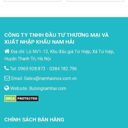
CÔNG TY TNHH ĐẦU TƯ THƯƠNG MẠI VÀ
XUẤT NHẬP KHẨU NAM HẢI
Địa chỉ: Lô NV1-13, Khu đấu giá Tứ Hiệp, Xã Tứ hiệp,
Huyện Thanh Trì, Hà Nội
Tel: 0969.928.873 - 0384.182.796
Email:
Sales@namhaiinox.com.vn
Website:
Bulongnamhai.com
CHÍNH SÁCH BÁN HÀNG