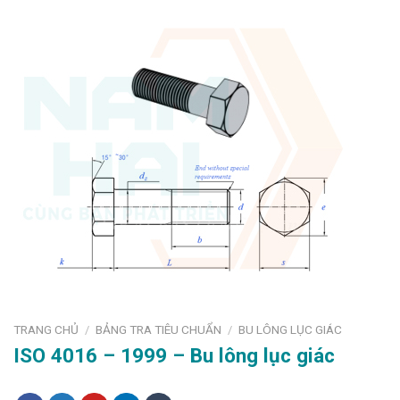
TRANG CHỦ
BẢNG TRA TIÊU CHUẨN
BU LÔNG LỤC GIÁC
/
/
ISO 4016 – 1999 – Bu lông lục giác