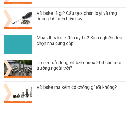
Vít bake là gì? Cấu tạo, phân loại và ứng
dụng phổ biến hiện nay
Mua vít bake ở đâu uy tín? Kinh nghiệm lựa
chọn nhà cung cấp
Có nên sử dụng vít bake inox 304 cho môi
trường ngoài trời?
Vít bake mạ kẽm có chống gỉ tốt không?