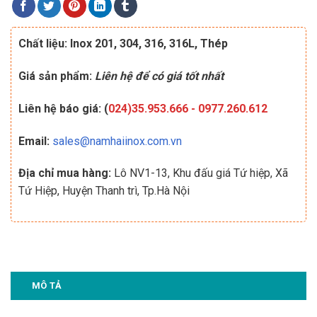
Chất liệu: Inox 201, 304, 316, 316L, Thép
Giá sản phẩm:
Liên hệ để có giá tốt nhất
Liên hệ báo giá: (
024)35.953.666
-
0977.260.612
Email:
sales@namhaiinox.com.vn
Địa chỉ mua hàng:
Lô NV1-13, Khu đấu giá Tứ hiệp, Xã
Tứ Hiệp, Huyện Thanh trì, Tp.Hà Nội
MÔ TẢ