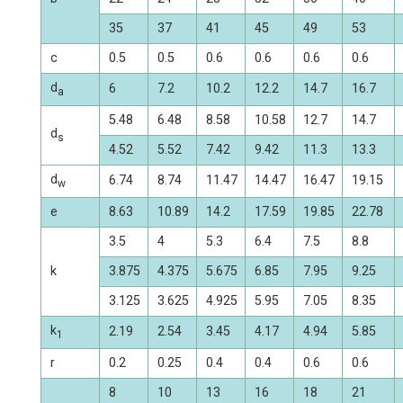
35
37
41
45
49
53
c
0.5
0.5
0.6
0.6
0.6
0.6
d
6
7.2
10.2
12.2
14.7
16.7
a
5.48
6.48
8.58
10.58
12.7
14.7
d
s
4.52
5.52
7.42
9.42
11.3
13.3
d
6.74
8.74
11.47
14.47
16.47
19.15
w
e
8.63
10.89
14.2
17.59
19.85
22.78
3.5
4
5.3
6.4
7.5
8.8
k
3.875
4.375
5.675
6.85
7.95
9.25
3.125
3.625
4.925
5.95
7.05
8.35
k
2.19
2.54
3.45
4.17
4.94
5.85
1
r
0.2
0.25
0.4
0.4
0.6
0.6
8
10
13
16
18
21