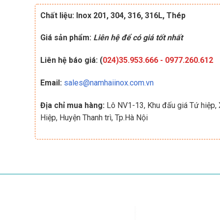
Chất liệu: Inox 201, 304, 316, 316L, Thép
Giá sản phẩm:
Liên hệ để có giá tốt nhất
Liên hệ báo giá: (
024)35.953.666
-
0977.260.612
Email:
sales@namhaiinox.com.vn
Địa chỉ mua hàng:
Lô NV1-13, Khu đấu giá Tứ hiệp,
Hiệp, Huyện Thanh trì, Tp.Hà Nội