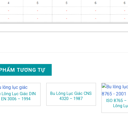
 PHẨM TƯƠNG TỰ
Bu Lông Lục Giác CNS
 Lông Lục Giác DIN
4320 – 1987
EN 3006 – 1994
ISO 8765 –
Lông Lụ