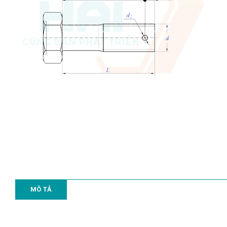
MÔ TẢ