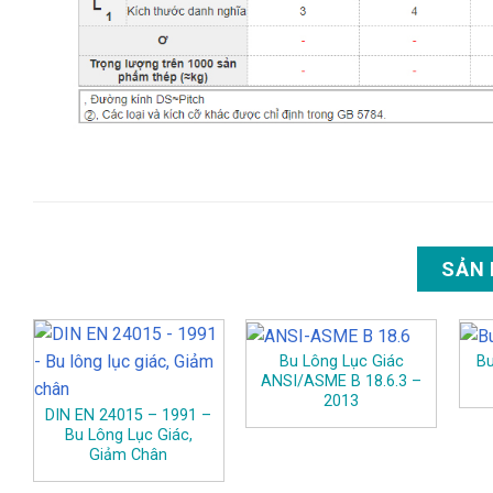
SẢN
Bu Lông Lục Giác
Bu
ANSI/ASME B 18.6.3 –
2013
DIN EN 24015 – 1991 –
Bu Lông Lục Giác,
Giảm Chân