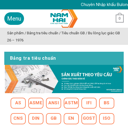
Skip
Chuyên Nhập khẩu Bulong inox
to
content
0
Sản phẩm
/
Bảng tra tiêu chuẩn
/
Tiêu chuẩn GB
/
Bu lông lục giác GB
26 – 1976
Bảng tra tiêu chuẩn
AS
ASME
ANSI
ASTM
IFI
BS
CNS
DIN
GB
EN
GOST
ISO