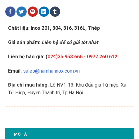
Chất liệu: Inox 201, 304, 316, 316L, Thép
Giá sản phẩm:
Liên hệ để có giá tốt nhất
Liên hệ báo giá: (
024)35.953.666
-
0977.260.612
Email:
sales@namhaiinox.com.vn
Địa chỉ mua hàng:
Lô NV1-13, Khu đấu giá Tứ hiệp, Xã
Tứ Hiệp, Huyện Thanh trì, Tp.Hà Nội
MÔ TẢ