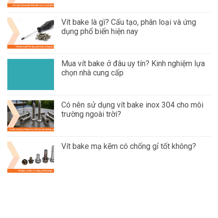
Vít bake là gì? Cấu tạo, phân loại và ứng
dụng phổ biến hiện nay
Mua vít bake ở đâu uy tín? Kinh nghiệm lựa
chọn nhà cung cấp
Có nên sử dụng vít bake inox 304 cho môi
trường ngoài trời?
Vít bake mạ kẽm có chống gỉ tốt không?