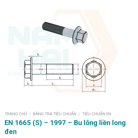
TRANG CHỦ
BẢNG TRA TIÊU CHUẨN
TIÊU CHUẨN EN
/
/
EN 1665 (S) – 1997 – Bu lông liền long
đen