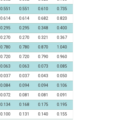
0.551
0.551
0.610
0.735
0.614
0.614
0.682
0.820
0.295
0.295
0.348
0.400
0.270
0.270
0.321
0.367
0.780
0.780
0.870
1.040
0.720
0.720
0.790
0.960
0.063
0.063
0.073
0.085
0.037
0.037
0.043
0.050
0.084
0.094
0.094
0.106
0.072
0.081
0.081
0.091
0.134
0.168
0.175
0.195
0.100
0.131
0.140
0.155