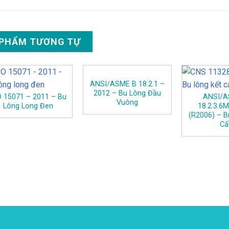
 PHẨM TƯƠNG TỰ
ANSI/ASME B 18.2.1 –
2012 – Bu Lông Đầu
O 15071 – 2011 – Bu
ANSI/A
Vuông
Lông Long Đen
18.2.3.6
(R2006) – B
Cấ