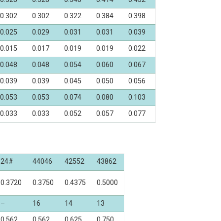
0.302
0.302
0.322
0.384
0.398
0.025
0.029
0.031
0.031
0.039
0.015
0.017
0.019
0.019
0.022
0.048
0.048
0.054
0.060
0.067
0.039
0.039
0.045
0.050
0.056
0.053
0.053
0.074
0.080
0.103
0.033
0.033
0.052
0.057
0.077
24#
44046
42552
43862
0.3720
0.3750
0.4375
0.5000
–
16
14
13
0.562
0.562
0.625
0.750