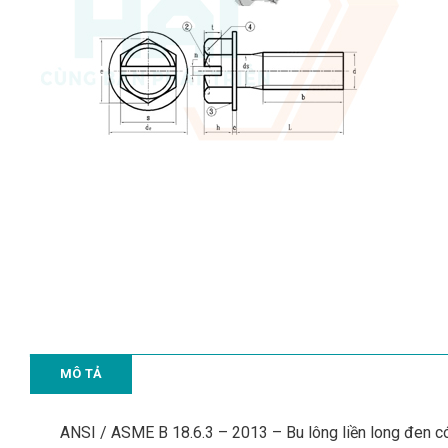
MÔ TẢ
ANSI / ASME B 18.6.3 – 2013 – Bu lông liền long đen c