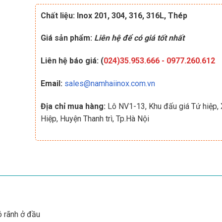
Chất liệu: Inox 201, 304, 316, 316L, Thép
Giá sản phẩm:
Liên hệ để có giá tốt nhất
Liên hệ báo giá: (
024)35.953.666
-
0977.260.612
Email:
sales@namhaiinox.com.vn
Địa chỉ mua hàng:
Lô NV1-13, Khu đấu giá Tứ hiệp,
Hiệp, Huyện Thanh trì, Tp.Hà Nội
ó rãnh ở đầu