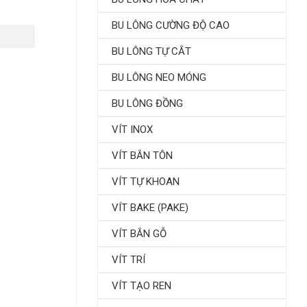
BU LÔNG CƯỜNG ĐỘ CAO
BU LÔNG TỰ CẮT
BU LÔNG NEO MÓNG
BU LÔNG ĐỒNG
VÍT INOX
VÍT BẮN TÔN
VÍT TỰ KHOAN
VÍT BAKE (PAKE)
VÍT BẮN GỖ
VÍT TRÍ
VÍT TẠO REN