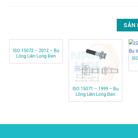
SẢN
ISO 15072 – 2012 – Bu
Lông Liền Long Đen
IS
ISO 15071 – 1999 – Bu
Lông Liền Long Đen