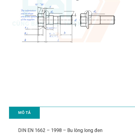
MÔ TẢ
DIN EN 1662 – 1998 – Bu lông long đen