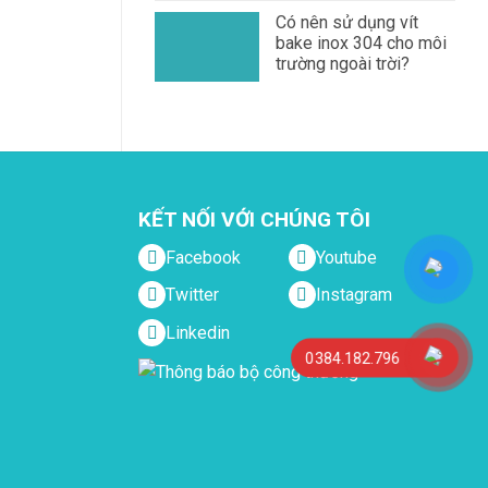
Có nên sử dụng vít
bake inox 304 cho môi
trường ngoài trời?
KẾT NỐI VỚI CHÚNG TÔI
Facebook
Youtube
Twitter
Instagram
Linkedin
0384.182.796