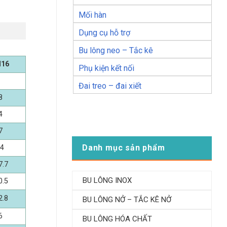
Mối hàn
Dụng cụ hỗ trợ
Bu lông neo – Tắc kê
16
Phụ kiện kết nối
Đai treo – đai xiết
8
4
7
Danh mục sản phẩm
.4
7.7
BU LÔNG INOX
0.5
2.8
BU LÔNG NỞ – TẮC KÊ NỞ
6
BU LÔNG HÓA CHẤT