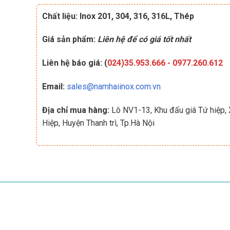
Chất liệu: Inox 201, 304, 316, 316L, Thép
Giá sản phẩm:
Liên hệ để có giá tốt nhất
Liên hệ báo giá: (
024)35.953.666
-
0977.260.612
Email:
sales@namhaiinox.com.vn
Địa chỉ mua hàng:
Lô NV1-13, Khu đấu giá Tứ hiệp,
Hiệp, Huyện Thanh trì, Tp.Hà Nội