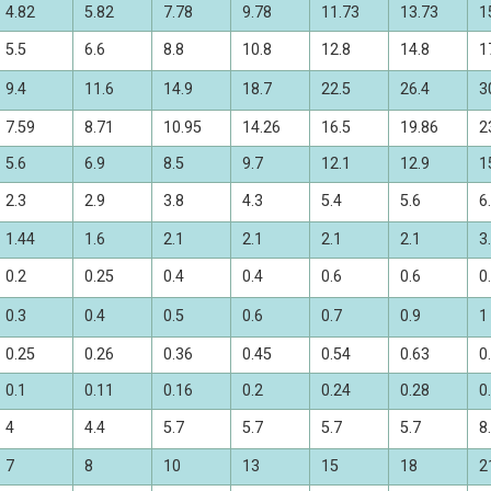
4.82
5.82
7.78
9.78
11.73
13.73
1
5.5
6.6
8.8
10.8
12.8
14.8
1
9.4
11.6
14.9
18.7
22.5
26.4
3
7.59
8.71
10.95
14.26
16.5
19.86
2
5.6
6.9
8.5
9.7
12.1
12.9
1
2.3
2.9
3.8
4.3
5.4
5.6
6
1.44
1.6
2.1
2.1
2.1
2.1
3
0.2
0.25
0.4
0.4
0.6
0.6
0
0.3
0.4
0.5
0.6
0.7
0.9
1
0.25
0.26
0.36
0.45
0.54
0.63
0
0.1
0.11
0.16
0.2
0.24
0.28
0
4
4.4
5.7
5.7
5.7
5.7
8
7
8
10
13
15
18
2