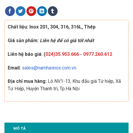
Chất liệu: Inox 201, 304, 316, 316L, Thép
Giá sản phẩm:
Liên hệ để có giá tốt nhất
Liên hệ báo giá: (
024)35.953.666
-
0977.260.612
Email:
sales@namhaiinox.com.vn
Địa chỉ mua hàng:
Lô NV1-13, Khu đấu giá Tứ hiệp, Xã
Tứ Hiệp, Huyện Thanh trì, Tp.Hà Nội
MÔ TẢ