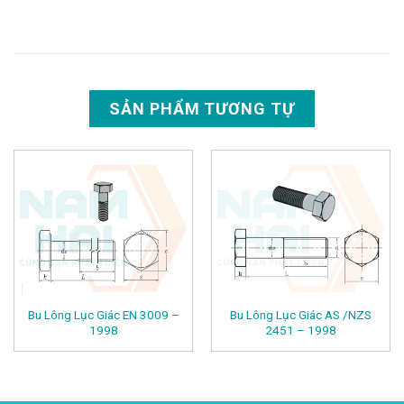
SẢN PHẨM TƯƠNG TỰ
Bu Lông Lục Giác EN 3009 –
Bu Lông Lục Giác AS /NZS
1998
2451 – 1998