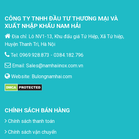
CÔNG TY TNHH ĐẦU TƯ THƯƠNG MẠI VÀ
XUẤT NHẬP KHẨU NAM HẢI
Địa chỉ: Lô NV1-13, Khu đấu giá Tứ Hiệp, Xã Tứ hiệp,
Huyện Thanh Trì, Hà Nội
Tel: 0969.928.873 - 0384.182.796
Email:
Sales@namhaiinox.com.vn
Website:
Bulongnamhai.com
CHÍNH SÁCH BÁN HÀNG
Chính sách thanh toán
Chính sách vận chuyển