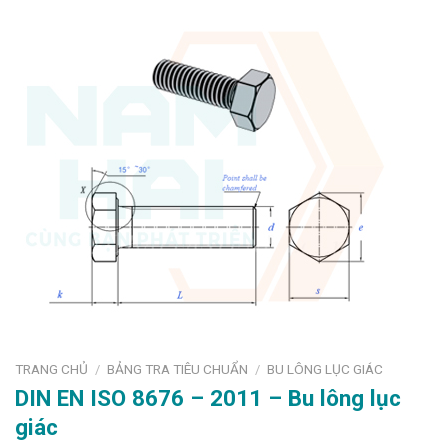
TRANG CHỦ
BẢNG TRA TIÊU CHUẨN
BU LÔNG LỤC GIÁC
/
/
DIN EN ISO 8676 – 2011 – Bu lông lục
giác