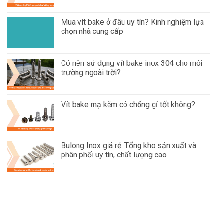
Mua vít bake ở đâu uy tín? Kinh nghiệm lựa
chọn nhà cung cấp
Có nên sử dụng vít bake inox 304 cho môi
trường ngoài trời?
Vít bake mạ kẽm có chống gỉ tốt không?
Bulong Inox giá rẻ: Tổng kho sản xuất và
phân phối uy tín, chất lượng cao