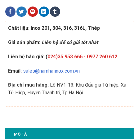
Chất liệu: Inox 201, 304, 316, 316L, Thép
Giá sản phẩm:
Liên hệ để có giá tốt nhất
Liên hệ báo giá: (
024)35.953.666
-
0977.260.612
Email:
sales@namhaiinox.com.vn
Địa chỉ mua hàng:
Lô NV1-13, Khu đấu giá Tứ hiệp, Xã
Tứ Hiệp, Huyện Thanh trì, Tp.Hà Nội
MÔ TẢ