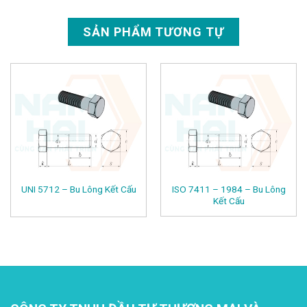
SẢN PHẨM TƯƠNG TỰ
ISO 7411 – 1984 – Bu Lông
UNI 5712 – Bu Lông Kết Cấu
Kết Cấu