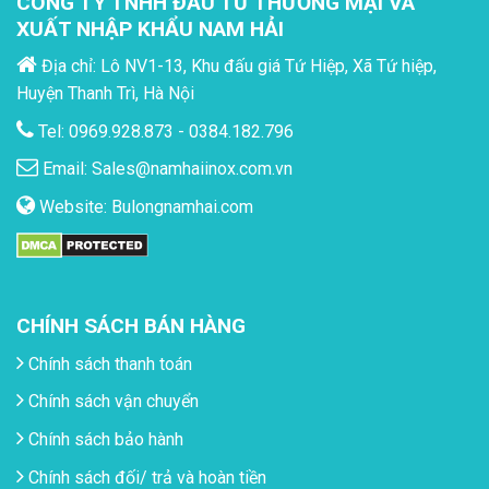
CÔNG TY TNHH ĐẦU TƯ THƯƠNG MẠI VÀ
XUẤT NHẬP KHẨU NAM HẢI
Địa chỉ: Lô NV1-13, Khu đấu giá Tứ Hiệp, Xã Tứ hiệp,
Huyện Thanh Trì, Hà Nội
Tel: 0969.928.873 - 0384.182.796
Email:
Sales@namhaiinox.com.vn
Website:
Bulongnamhai.com
CHÍNH SÁCH BÁN HÀNG
Chính sách thanh toán
Chính sách vận chuyển
Chính sách bảo hành
Chính sách đối/ trả và hoàn tiền