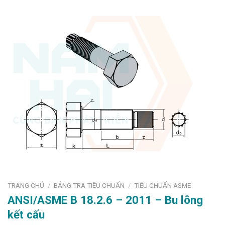
TRANG CHỦ
BẢNG TRA TIÊU CHUẨN
TIÊU CHUẨN ASME
/
/
ANSI/ASME B 18.2.6 – 2011 – Bu lông
kết cấu