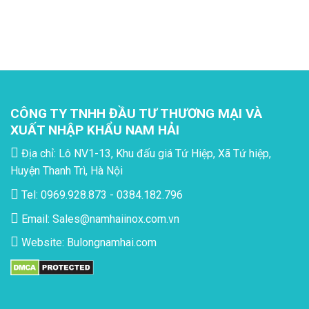
CÔNG TY TNHH ĐẦU TƯ THƯƠNG MẠI VÀ
XUẤT NHẬP KHẨU NAM HẢI
Địa chỉ: Lô NV1-13, Khu đấu giá Tứ Hiệp, Xã Tứ hiệp,
Huyện Thanh Trì, Hà Nội
Tel: 0969.928.873 - 0384.182.796
Email:
Sales@namhaiinox.com.vn
Website:
Bulongnamhai.com