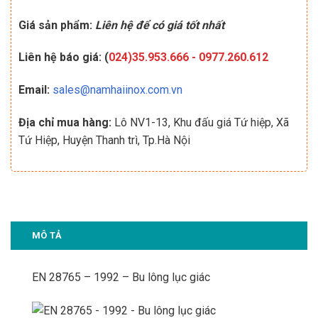
Giá sản phẩm:
Liên hệ để có giá tốt nhất
Liên hệ báo giá: (
024)35.953.666
-
0977.260.612
Email:
sales@namhaiinox.com.vn
Địa chỉ mua hàng:
Lô NV1-13, Khu đấu giá Tứ hiệp, Xã
Tứ Hiệp, Huyện Thanh trì, Tp.Hà Nội
MÔ TẢ
EN 28765 – 1992 – Bu lông lục giác