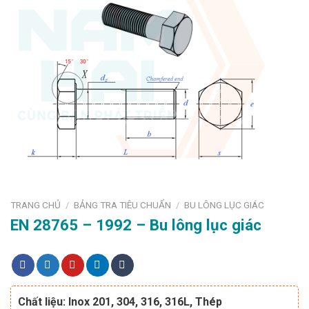
TRANG CHỦ
BẢNG TRA TIÊU CHUẨN
BU LÔNG LỤC GIÁC
/
/
EN 28765 – 1992 – Bu lông lục giác
Chất liệu: Inox 201, 304, 316, 316L, Thép