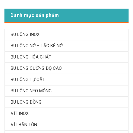
Danh mục sản phẩm
BU LÔNG INOX
BU LÔNG NỞ – TẮC KÊ NỞ
BU LÔNG HÓA CHẤT
BU LÔNG CƯỜNG ĐỘ CAO
BU LÔNG TỰ CẮT
BU LÔNG NEO MÓNG
BU LÔNG ĐỒNG
VÍT INOX
VÍT BẮN TÔN