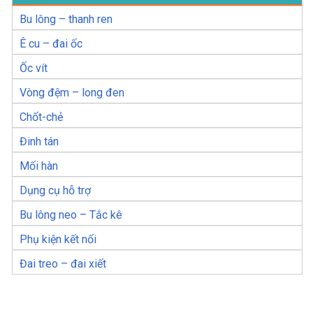
Bu lông – thanh ren
Ê cu – đai ốc
Ốc vít
Vòng đệm – long đen
Chốt-chẻ
Đinh tán
Mối hàn
Dụng cụ hỗ trợ
Bu lông neo – Tắc kê
Phụ kiện kết nối
Đai treo – đai xiết