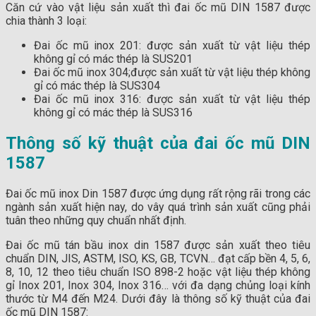
Căn cứ vào vật liệu sản xuất thì đai ốc mũ DIN 1587 được
chia thành 3 loại:
Đai ốc mũ inox 201: được sản xuất từ vật liệu thép
không gỉ có mác thép là SUS201
Đai ốc mũ inox 304;được sản xuất từ vật liệu thép không
gỉ có mác thép là SUS304
Đai ốc mũ inox 316: được sản xuất từ vật liệu thép
không gỉ có mác thép là SUS316
Thông số kỹ thuật của đai ốc mũ DIN
1587
Đai ốc mũ inox Din 1587 được ứng dụng rất rộng rãi trong các
ngành sản xuất hiện nay, do vây quá trình sản xuất cũng phải
tuân theo những quy chuẩn nhất định.
Đai ốc mũ tán bầu inox din 1587 được sản xuất theo tiêu
chuẩn DIN, JIS, ASTM, ISO, KS, GB, TCVN… đạt cấp bền 4, 5, 6,
8, 10, 12 theo tiêu chuẩn ISO 898-2 hoặc vật liệu thép không
gỉ Inox 201, Inox 304, Inox 316… với đa dạng chủng loại kính
thước từ M4 đến M24. Dưới đây là thông số kỹ thuật của đai
ốc mũ DIN 1587: