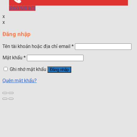
0969.928.873
x
x
Đăng nhập
Tên tài khoản hoặc địa chỉ email
*
Mật khẩu
*
Ghi nhớ mật khẩu
Đăng nhập
Quên mật khẩu?