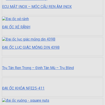
ECU MẮT INOX – MÓC CẨU REN ÂM INOX
ĐAI ỐC XẺ RÃNH
ĐAI ỐC LỤC GIÁC MỎNG DIN 439B
Trụ Tán Ren Trong – Đinh Tán Mù – Trụ Blind
ĐAI ỐC KHÓA NFE25-411