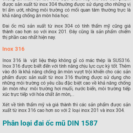
được sản xuất từ inox 304 thường được sử dụng cho những vị
trí ẩm ướt, những môi trường có mối quan tâm thường trực là
khả năng chống ăn mòn hóa học.
Đai ốc mũ sản xuất từ inox 304 có tính thẩm mỹ cũng giá
thành cao hơn so với inox 201. Đây cũng là sản phẩm chiếm
thị phần cao nhất hiện nay.
Inox 316
Inox 316 là vật liệu thép không gỉ có mác thép là SUS316.
Inox 316 được biết đến với tính năng chịu lực cực kỳ tốt. Thêm
vào đó là khả năng chống ăn mòn vượt trội khiến cho các sản
phẩm được sản xuất từ inox 316 thường được sử dụng cho
những môi trường có yêu cầu đặc biệt cao về khả năng chống
ăn mòn như: môi trường hơi muối, nước biển, môi trường tiếp
xúc trực tiếp với hóa chất ăn mòn,…
Xét về tính thẩm mỹ và giá thành thì các sản phẩm được sản
xuất từ inox 316 cao hơn so với 2 loại inox 201 và inox 304.
Phân loại đai ốc mũ DIN 1587