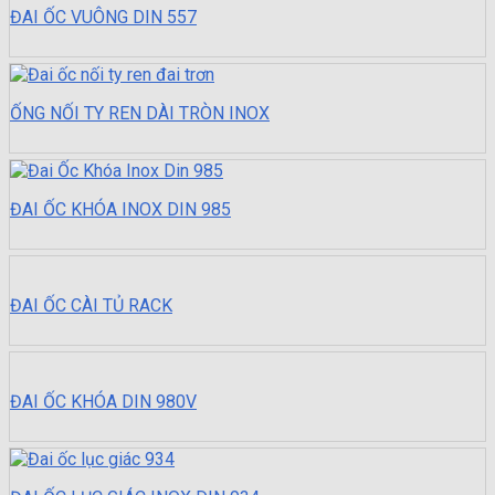
ĐAI ỐC VUÔNG DIN 557
ỐNG NỐI TY REN DÀI TRÒN INOX
ĐAI ỐC KHÓA INOX DIN 985
ĐAI ỐC CÀI TỦ RACK
ĐAI ỐC KHÓA DIN 980V