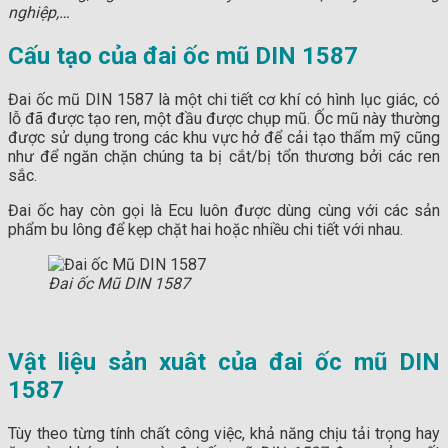
nghiệp,…
Cấu tạo của đai ốc mũ DIN 1587
Đai ốc mũ DIN 1587 là một chi tiết cơ khí có hình lục giác, có
lỗ đã được tạo ren, một đầu được chụp mũ. Ốc mũ này thường
được sử dụng trong các khu vực hở để cải tạo thẩm mỹ cũng
như để ngăn chặn chúng ta bị cắt/bị tổn thương bởi các ren
sắc.
Đai ốc hay còn gọi là Ecu luôn được dùng cùng với các sản
phẩm bu lông để kẹp chặt hai hoặc nhiều chi tiết với nhau.
Đai ốc Mũ DIN 1587
Vật liệu sản xuât của đai ốc mũ DIN
1587
Tùy theo từng tính chất công việc, khả năng chịu tải trọng hay