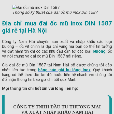
Thông số kỹ thuật của đai ốc mũ inox Din 1587
Địa chỉ mua đai ốc mũ inox DIN 1587
giá rẻ tại Hà Nội
Công ty Nam Hải chuyên sản xuất và nhập khẩu các loại
bulong – ốc vít chính là địa chỉ vàng mà bạn có thể tin tưởng
và đặt niềm tin khi có các nhu cầu cần tới các loại
bulông
, ốc
vít nói chung và đai ốc mũ Din 1587 nói riêng.
Giá
đai ốc mũ Din 1587
tại Nam Hải sẽ được chúng tôi cập
nhật liên tục trong
bảng báo giá bu lông Inox
. Quý khách
hàng có thể theo dõi tại đó, hoặc liên hệ nhanh với chúng tôi
để nhận thông tin báo giá chi tiết qua Mail.
Mọi thông tin chi tiết xin vui lòng liên hệ:
CÔNG TY TNHH ĐẦU TƯ THƯƠNG MẠI
VÀ XUẤT NHẬP KHẨU NAM HẢI