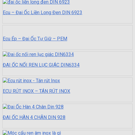
Ecu – Đai Ốc Liền Long Đen DIN 6923
Ecu Ép – Đai Ốc Tự Giữ – PEM
ĐAI ỐC NỐI REN LỤC GIÁC DIN6334
ECU RÚT INOX – TÁN RÚT INOX
ĐAI ỐC HÀN 4 CHÂN DIN 928