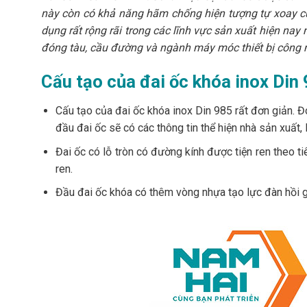
này còn có khả năng hãm chống hiện tượng tự xoay của
dụng rất rộng rãi trong các lĩnh vực sản xuất hiện nay
đóng tàu, cầu đường và ngành máy móc thiết bị công 
Cấu tạo của đai ốc khóa inox Din
Cấu tạo của đai ốc khóa inox Din 985 rất đơn giản. Đó
đầu đai ốc sẽ có các thông tin thể hiện nhà sản xuất, 
Đai ốc có lỗ tròn có đường kính được tiện ren theo t
ren.
Đầu đai ốc khóa có thêm vòng nhựa tạo lực đàn hồi g