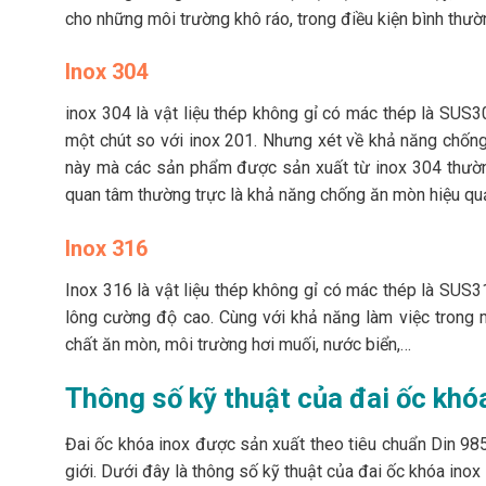
cho những môi trường khô ráo, trong điều kiện bình th
Inox 304
inox 304 là vật liệu thép không gỉ có mác thép là SUS30
một chút so với inox 201. Nhưng xét về khả năng chống 
này mà các sản phẩm được sản xuất từ inox 304 thườn
quan tâm thường trực là khả năng chống ăn mòn hiệu qu
Inox 316
Inox 316 là vật liệu thép không gỉ có mác thép là SUS31
lông cường độ cao. Cùng với khả năng làm việc trong m
chất ăn mòn, môi trường hơi muối, nước biển,…
Thông số kỹ thuật của đai ốc khó
Đai ốc khóa inox được sản xuất theo tiêu chuẩn Din 985 
giới. Dưới đây là thông số kỹ thuật của đai ốc khóa inox