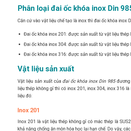
Phân loại đai ốc khóa inox Din 98
Căn cứ vào vật liệu chế tạo là inox thì đai ốc khóa inox 
Đai ốc khóa inox 201: được sản xuất từ vật liệu thé
Đai ốc khóa inox 304: được sản xuất từ vật liệu thé
Đai ốc khóa inox 316: được sản xuất từ vật liệu thé
Vật liệu sản xuất
Vật liệu sản xuất của
đai ốc khóa inox Din 985
đương n
liệu thép không gỉ thì có inox 201, inox 304, inox 316 là
liệu đó:
Inox 201
Inox 201 là vật liệu thép không gỉ có mác thép là SUS20
khả năng chống ăn mòn hóa học lại hạn chế. Do vậy, c