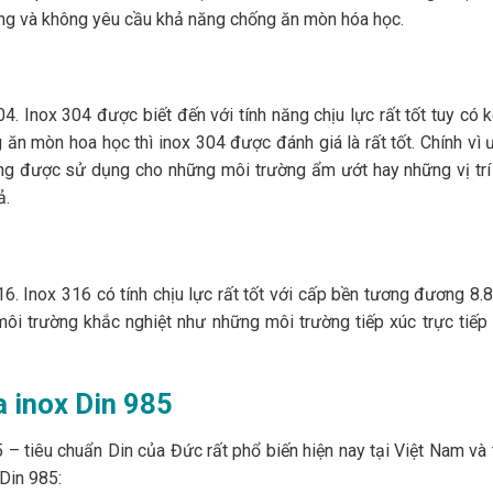
ường và không yêu cầu khả năng chống ăn mòn hóa học.
4. Inox 304 được biết đến với tính năng chịu lực rất tốt tuy có
ăn mòn hoa học thì inox 304 được đánh giá là rất tốt. Chính vì
g được sử dụng cho những môi trường ẩm ướt hay những vị trí
ả.
6. Inox 316 có tính chịu lực rất tốt với cấp bền tương đương 8.
ôi trường khắc nghiệt như những môi trường tiếp xúc trực tiếp
a inox Din 985
– tiêu chuẩn Din của Đức rất phổ biến hiện nay tại Việt Nam và 
 Din 985: