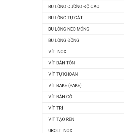
BU LÔNG CƯỜNG ĐỘ CAO
BU LÔNG TỰ CẮT
BU LÔNG NEO MÓNG
BU LÔNG ĐỒNG
VÍT INOX
VÍT BẮN TÔN
VÍT TỰ KHOAN
VÍT BAKE (PAKE)
VÍT BẮN GỖ
VÍT TRÍ
VÍT TẠO REN
UBOLT INOX