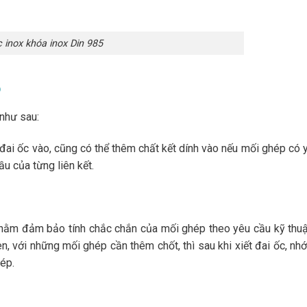
c inox khóa inox Din 985
5
 như sau:
ai ốc vào, cũng có thể thêm chất kết dính vào nếu mối ghép có 
ầu của từng liên kết.
, nhằm đảm bảo tính chắc chắn của mối ghép theo yêu cầu kỹ thu
 với những mối ghép cần thêm chốt, thì sau khi xiết đai ốc, nhớ
hép.