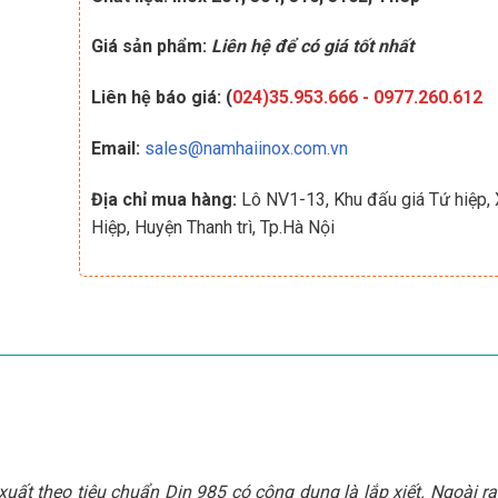
Giá sản phẩm:
Liên hệ để có giá tốt nhất
Liên hệ báo giá: (
024)35.953.666
-
0977.260.612
Email:
sales@namhaiinox.com.vn
Địa chỉ mua hàng:
Lô NV1-13, Khu đấu giá Tứ hiệp,
Hiệp, Huyện Thanh trì, Tp.Hà Nội
xuất theo tiêu chuẩn Din 985 có công dụng là lắp xiết. Ngoài ra