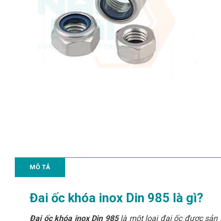
MÔ TẢ
Đai ốc khóa inox Din 985 là gì?
Đai ốc khóa inox Din 985
là một loại đai ốc được sản 