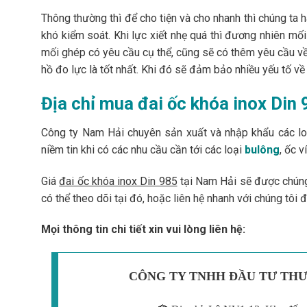
Thông thường thì để cho tiện và cho nhanh thì chúng ta h
khó kiểm soát. Khi lực xiết nhẹ quá thì đương nhiên mối
mối ghép có yêu cầu cụ thể, cũng sẽ có thêm yêu cầu về 
hồ đo lực là tốt nhất. Khi đó sẽ đảm bảo nhiều yếu tố v
Địa chỉ mua đai ốc khóa inox Din 9
Công ty Nam Hải chuyên sản xuất và nhập khẩu các loại
niềm tin khi có các nhu cầu cần tới các loại
bulông
, ốc 
Giá
đai ốc khóa inox Din 985
tại Nam Hải sẽ được chúng 
có thể theo dõi tại đó, hoặc liên hệ nhanh với chúng tôi đ
Mọi thông tin chi tiết xin vui lòng liên hệ:
CÔNG TY TNHH ĐẦU TƯ THƯ