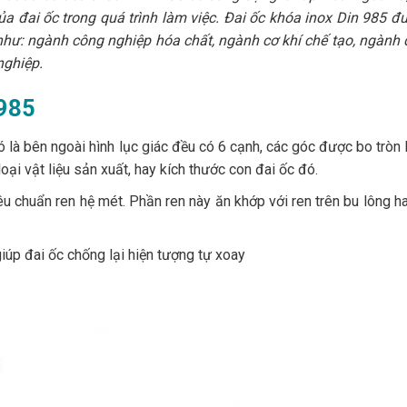
 đai ốc trong quá trình làm việc. Đai ốc khóa inox Din 985 đ
 như: ngành công nghiệp hóa chất, ngành cơ khí chế tạo, ngành 
nghiệp.
 985
 là bên ngoài hình lục giác đều có 6 cạnh, các góc được bo tròn l
loại vật liệu sản xuất, hay kích thước con đai ốc đó.
iêu chuẩn ren hệ mét. Phần ren này ăn khớp với ren trên bu lông h
iúp đai ốc chống lại hiện tượng tự xoay