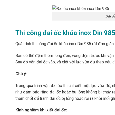
Đai ố
Thi công đai ốc khóa inox Din 98
Quá trình thi công đai ốc khóa inox Din 985 rất đơn giản
Bạn có thể đệm thêm long đen, vòng đệm trước khi vặn đ
Sau đó vặn đai ốc vào, và xiết với lực vừa đủ theo yêu c
Chú ý:
Trong quá trình vặn đai ốc thì chỉ xiết một lực vừa đủ
như đảm bảo rằng đai ốc hoặc bu lông không bị cháy ren,
thêm chốt để tránh đai ốc bị lỏng hoặc rơi ra khỏi mối g
Kinh nghiệm khi xiết đai ốc: