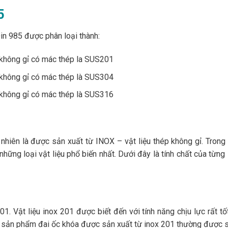
5
Din 985 được phân loại thành:
p không gỉ có mác thép la SUS201
p không gỉ có mác thép là SUS304
p không gỉ có mác thép là SUS316
hiên là được sản xuất từ INOX – vật liệu thép không gỉ. Trong
 những loại vật liệu phổ biến nhất. Dưới đây là tính chất của từng 
1. Vật liệu inox 201 được biết đến với tính năng chịu lực rất t
ác sản phẩm đai ốc khóa được sản xuất từ inox 201 thường được 