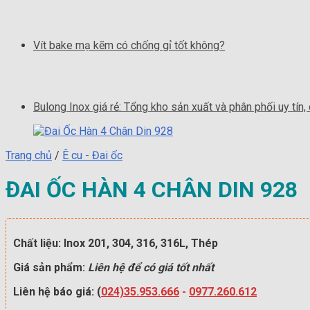
Vít bake mạ kẽm có chống gỉ tốt không?
Bulong Inox giá rẻ: Tổng kho sản xuất và phân phối uy tín,
Trang chủ
/
Ê cu - Đai ốc
ĐAI ỐC HÀN 4 CHÂN DIN 928
Chất liệu: Inox 201, 304, 316, 316L, Thép
Giá sản phẩm:
Liên hệ để có giá tốt nhất
Liên hệ báo giá: (
024)35.953.666
-
0977.260.612