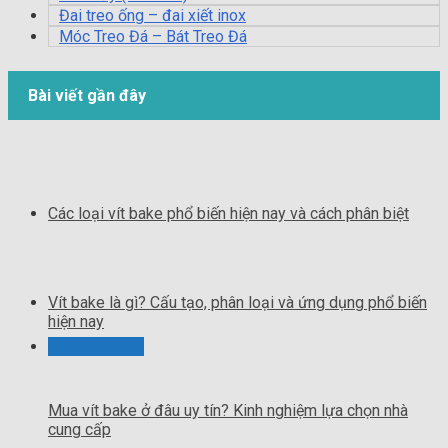
Đai treo ống – đai xiết inox
Móc Treo Đá – Bát Treo Đá
Bài viết gần đây
Các loại vít bake phổ biến hiện nay và cách phân biệt
Vít bake là gì? Cấu tạo, phân loại và ứng dụng phổ biến
hiện nay
Mua vít bake ở đâu uy tín? Kinh nghiệm lựa chọn nhà
cung cấp