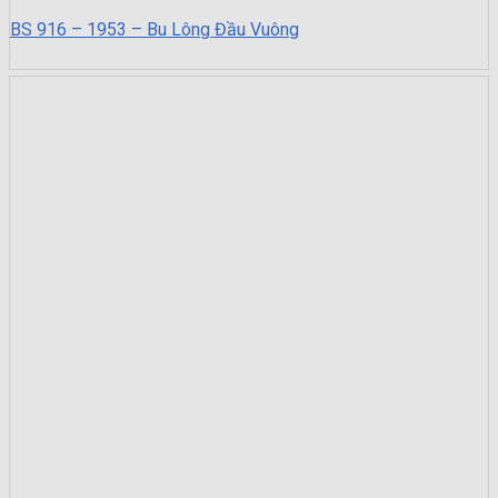
BS 916 – 1953 – Bu Lông Đầu Vuông