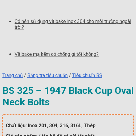
Có nên sử dụng vít bake inox 304 cho môi trường ngoài
trời?
Vít bake mạ kẽm có chống gỉ tốt không?
Trang chủ
/
Bảng tra tiêu chuẩn
/
Tiêu chuẩn BS
BS 325 – 1947 Black Cup Oval
Neck Bolts
Chất liệu: Inox 201, 304, 316, 316L, Thép