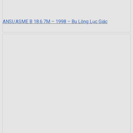
ANSI/ASME B 18.6.7M – 1998 – Bu Lông Lục Giác