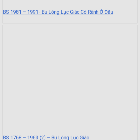
BS 1981 – 1991- Bu Lông Lục Giác Có Rãnh Ở Đầu
BS 1768 – 1963 (2) – Bu Lông Lục Giác