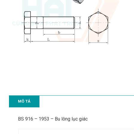
MÔ TẢ
BS 916 – 1953 – Bu lông lục giác