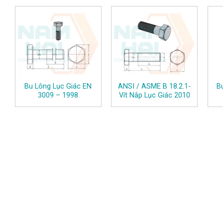
Bu Lông Lục Giác EN
ANSI / ASME B 18.2.1-
B
3009 – 1998
Vít Nắp Lục Giác 2010