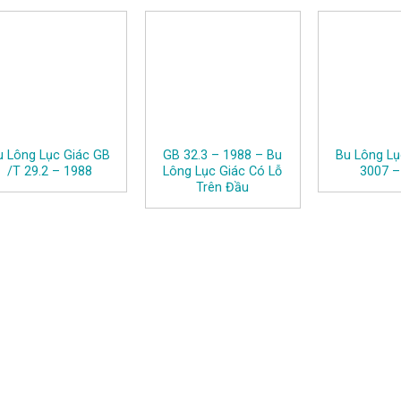
u Lông Lục Giác GB
GB 32.3 – 1988 – Bu
Bu Lông Lụ
/T 29.2 – 1988
Lông Lục Giác Có Lỗ
3007 –
Trên Đầu