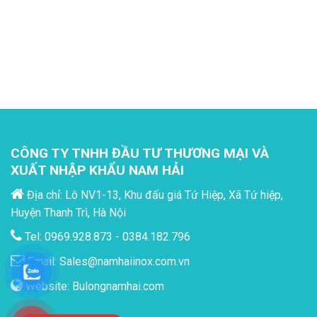
CÔNG TY TNHH ĐẦU TƯ THƯƠNG MẠI VÀ
XUẤT NHẬP KHẨU NAM HẢI
Địa chỉ: Lô NV1-13, Khu đấu giá Tứ Hiệp, Xã Tứ hiệp,
Huyện Thanh Trì, Hà Nội
Tel: 0969.928.873 - 0384.182.796
Email:
Sales@namhaiinox.com.vn
Website:
Bulongnamhai.com