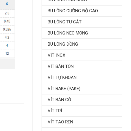
BU LÔNG CƯỜNG ĐỘ CAO
BU LÔNG TỰ CẮT
BU LÔNG NEO MÓNG
BU LÔNG ĐỒNG
VÍT INOX
VÍT BẮN TÔN
VÍT TỰ KHOAN
VÍT BAKE (PAKE)
VÍT BẮN GỖ
VÍT TRÍ
VÍT TẠO REN