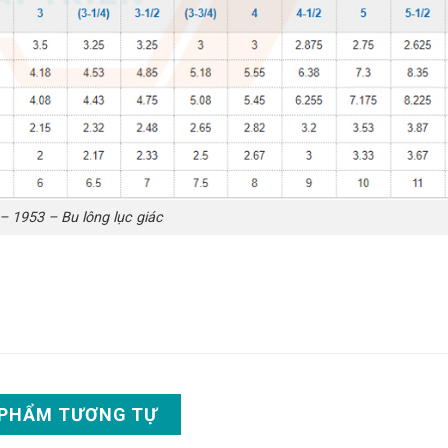
– 1953 – Bu lông lục giác
 PHẨM TƯƠNG TỰ