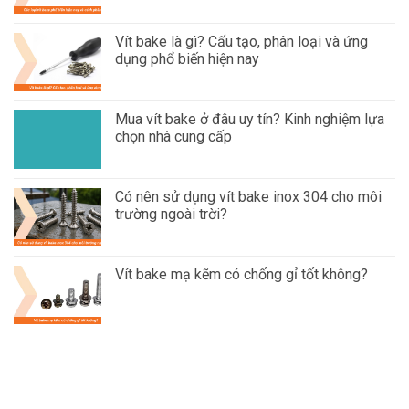
Vít bake là gì? Cấu tạo, phân loại và ứng
dụng phổ biến hiện nay
Mua vít bake ở đâu uy tín? Kinh nghiệm lựa
chọn nhà cung cấp
Có nên sử dụng vít bake inox 304 cho môi
trường ngoài trời?
Vít bake mạ kẽm có chống gỉ tốt không?