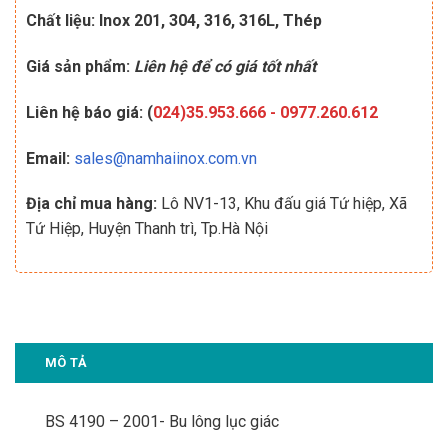
Chất liệu: Inox 201, 304, 316, 316L, Thép
Giá sản phẩm:
Liên hệ để có giá tốt nhất
Liên hệ báo giá: (
024)35.953.666
-
0977.260.612
Email:
sales@namhaiinox.com.vn
Địa chỉ mua hàng:
Lô NV1-13, Khu đấu giá Tứ hiệp, Xã
Tứ Hiệp, Huyện Thanh trì, Tp.Hà Nội
MÔ TẢ
BS 4190 – 2001- Bu lông lục giác