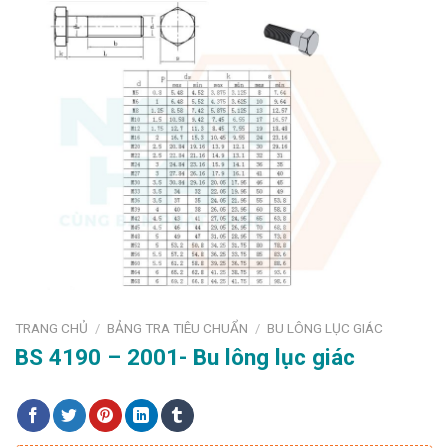
TRANG CHỦ
BẢNG TRA TIÊU CHUẨN
BU LÔNG LỤC GIÁC
/
/
BS 4190 – 2001- Bu lông lục giác