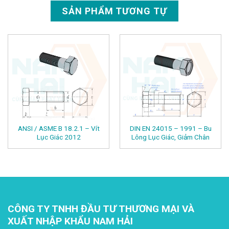
SẢN PHẨM TƯƠNG TỰ
ANSI / ASME B 18.2.1 – Vít
DIN EN 24015 – 1991 – Bu
Lục Giác 2012
Lông Lục Giác, Giảm Chân
CÔNG TY TNHH ĐẦU TƯ THƯƠNG MẠI VÀ
XUẤT NHẬP KHẨU NAM HẢI