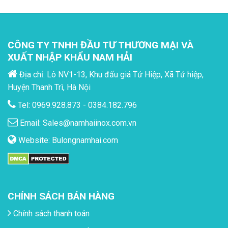
CÔNG TY TNHH ĐẦU TƯ THƯƠNG MẠI VÀ
XUẤT NHẬP KHẨU NAM HẢI
Địa chỉ: Lô NV1-13, Khu đấu giá Tứ Hiệp, Xã Tứ hiệp,
Huyện Thanh Trì, Hà Nội
Tel: 0969.928.873 - 0384.182.796
Email:
Sales@namhaiinox.com.vn
Website:
Bulongnamhai.com
CHÍNH SÁCH BÁN HÀNG
Chính sách thanh toán