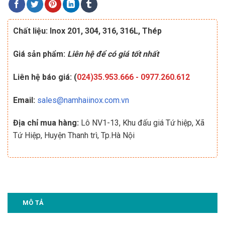
Chất liệu: Inox 201, 304, 316, 316L, Thép
Giá sản phẩm:
Liên hệ để có giá tốt nhất
Liên hệ báo giá: (
024)35.953.666
-
0977.260.612
Email:
sales@namhaiinox.com.vn
Địa chỉ mua hàng:
Lô NV1-13, Khu đấu giá Tứ hiệp, Xã
Tứ Hiệp, Huyện Thanh trì, Tp.Hà Nội
MÔ TẢ