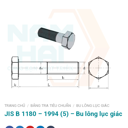
TRANG CHỦ
BẢNG TRA TIÊU CHUẨN
BU LÔNG LỤC GIÁC
/
/
JIS B 1180 – 1994 (5) – Bu lông lục giác