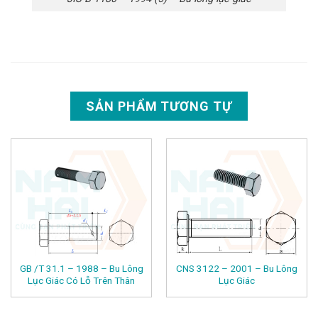
SẢN PHẨM TƯƠNG TỰ
GB /T 31.1 – 1988 – Bu Lông
CNS 3122 – 2001 – Bu Lông
Lục Giác Có Lỗ Trên Thân
Lục Giác