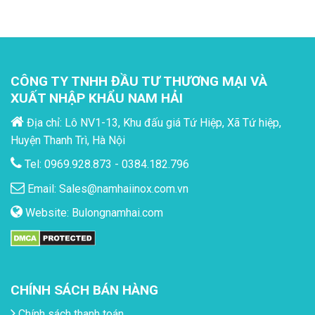
CÔNG TY TNHH ĐẦU TƯ THƯƠNG MẠI VÀ
XUẤT NHẬP KHẨU NAM HẢI
Địa chỉ: Lô NV1-13, Khu đấu giá Tứ Hiệp, Xã Tứ hiệp,
Huyện Thanh Trì, Hà Nội
Tel: 0969.928.873 - 0384.182.796
Email:
Sales@namhaiinox.com.vn
Website:
Bulongnamhai.com
CHÍNH SÁCH BÁN HÀNG
Chính sách thanh toán