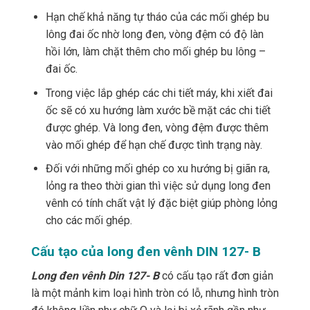
Hạn chế khả năng tự tháo của các mối ghép bu
lông đai ốc nhờ long đen, vòng đệm có độ làn
hồi lớn, làm chặt thêm cho mối ghép bu lông –
đai ốc.
Trong việc lắp ghép các chi tiết máy, khi xiết đai
ốc sẽ có xu hướng làm xước bề mặt các chi tiết
được ghép. Và long đen, vòng đệm được thêm
vào mối ghép để hạn chế được tình trạng này.
Đối với những mối ghép co xu hướng bị giãn ra,
lỏng ra theo thời gian thì việc sử dụng long đen
vênh có tính chất vật lý đặc biệt giúp phòng lỏng
cho các mối ghép.
Cấu tạo của long đen vênh DIN 127- B
Long đen vênh Din 127- B
có cấu tạo rất đơn giản
là một mảnh kim loại hình tròn có lỗ, nhưng hình tròn