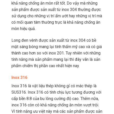
khả năng chống ăn mòn rất tốt. Do vậy mà những
sản phẩm được sản xuất từ inox 304 thường được
sử dụng cho những vị trí ẩm ướt hay những vị trí mà
có mối quan tâm thường trực là khả năng chống ăn
mòn hiệu quả.
Long đen vênh được sản xuất từ inox 304 có bề
mặt sáng bóng mang lại tính thấm mỹ cao và có giá
thành cao hơn so với inox 201. Tuy nhiên với những
tính năng mà sản phẩm mang lại thì đây vãn là sản
phẩm chiếm thị phần cao nhất hiện nay.
Inox 316
Inox 316 là vật liệu thép không gỉ có mác thép là
SUS316. Inox 316 có tính chịu lực tương đương với
cấp bền 8.8 của bu lông cường độ cao. Thêm nữa,
inox 316 còn có khả năng chống ăn mòn vượt trội.
Vì tính năng ưu việt này mà các sản phẩm được sản