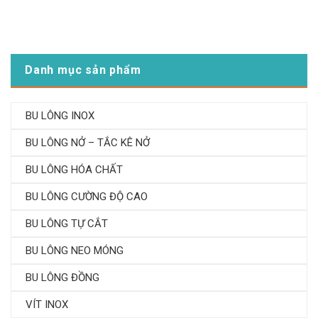
Danh mục sản phẩm
BU LÔNG INOX
BU LÔNG NỞ – TẮC KÊ NỞ
BU LÔNG HÓA CHẤT
BU LÔNG CƯỜNG ĐỘ CAO
BU LÔNG TỰ CẮT
BU LÔNG NEO MÓNG
BU LÔNG ĐỒNG
VÍT INOX