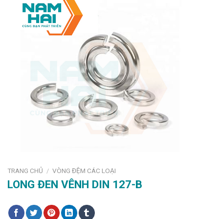
TRANG CHỦ
VÒNG ĐỆM CÁC LOẠI
/
LONG ĐEN VÊNH DIN 127-B