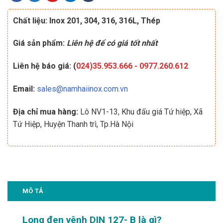
Chất liệu: Inox 201, 304, 316, 316L, Thép
Giá sản phẩm:
Liên hệ để có giá tốt nhất
Liên hệ báo giá: (
024)35.953.666
-
0977.260.612
Email:
sales@namhaiinox.com.vn
Địa chỉ mua hàng:
Lô NV1-13, Khu đấu giá Tứ hiệp, Xã
Tứ Hiệp, Huyện Thanh trì, Tp.Hà Nội
MÔ TẢ
Long đen vênh DIN 127- B là gì?