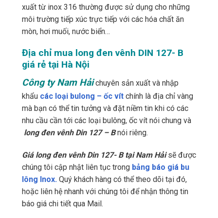
xuất từ inox 316 thường được sử dụng cho những
môi trường tiếp xúc trực tiếp với các hóa chất ăn
mòn, hơi muối, nước biển…
Địa chỉ mua long đen vênh DIN 127- B
giá rẻ tại Hà Nội
Công ty Nam Hải
chuyên sản xuất và nhập
khẩu
các loại bulong – ốc vít
chính là địa chỉ vàng
mà bạn có thể tin tưởng và đặt niềm tin khi có các
nhu cầu cần tới các loại bulông, ốc vít nói chung và
long đen vênh Din 127 – B
nói riêng.
Giá long đen vênh Din 127- B tại Nam Hải
sẽ được
chúng tôi cập nhật liên tục trong
bảng báo giá bu
lông Inox.
Quý khách hàng có thể theo dõi tại đó,
hoặc liên hệ nhanh với chúng tôi để nhận thông tin
báo giá chi tiết qua Mail.