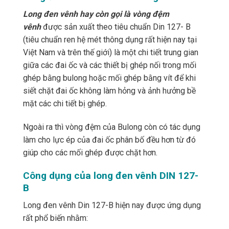
Long đen vênh hay còn gọi là vòng đệm
vênh
được sản xuất theo tiêu chuẩn Din 127- B
(tiêu chuẩn ren hệ mét thông dụng rất hiện nay tại
Việt Nam và trên thế giới) là một chi tiết trung gian
giữa các đai ốc và các thiết bị ghép nối trong mối
ghép bằng bulong hoặc mối ghép bằng vít để khi
siết chặt đai ốc không làm hỏng và ảnh hưởng bề
mặt các chi tiết bị ghép.
Ngoài ra thì vòng đệm của Bulong còn có tác dụng
làm cho lực ép của đai ốc phân bố đều hơn từ đó
giúp cho các mối ghép được chặt hơn.
Công dụng của long đen vênh DIN 127-
B
Long đen vênh Din 127-B hiện nay được ứng dụng
rất phổ biến nhằm: