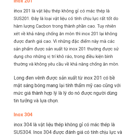
Inox 201
in
o
x 201 là vật liệu thép không gỉ có mác thép là
SUS201. Đây là loại vật liệu có tính chịu lực rất tốt do
hàm lượng Cacbon trong thành phần cao. Tuy nhiên
xét về khả năng chống ăn mòn thì inox 201 lại không
được đanh giá cao. Vì những đặc điểm này mà các
sản phẩm được sản xuất từ inox 201 thường được sử
dụng cho những vị trí khô ráo, trong điều kiện bình
thường và không yêu cầu về khả năng chống ăn mòn.
Long đen vênh được sản xuất từ inox 201 có bề
mặt sáng bóng mang lại tính thẩm mỹ cao cũng với
mức giá thành hợp lý là lý do nó được người dùng
tin tưởng và lựa chọn.
Inox 304
inox 304 là vật liệu thép không gỉ có mác thép là
SUS304. Inox 304 được đánh giá có tính chịu lực và