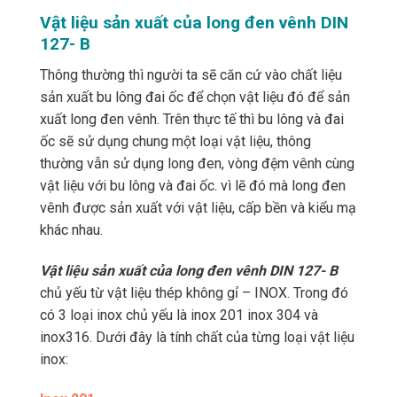
Vật liệu sản xuất của long đen vênh DIN
127- B
Thông thường thì người ta sẽ căn cứ vào chất liệu
sản xuất bu lông đai ốc để chọn vật liệu đó để sản
xuất long đen vênh. Trên thực tế thì bu lông và đai
ốc sẽ sử dụng chung một loại vật liệu, thông
thường vẫn sử dụng long đen, vòng đệm vênh cùng
vật liệu với bu lông và đai ốc. vì lẽ đó mà long đen
vênh được sản xuất với vật liệu, cấp bền và kiểu mạ
khác nhau.
Vật liệu sản xuất của long đen vênh DIN 127- B
chủ yếu từ vật liệu thép không gỉ – INOX. Trong đó
có 3 loại inox chủ yếu là inox 201 inox 304 và
inox316. Dưới đây là tính chất của từng loại vật liệu
inox: