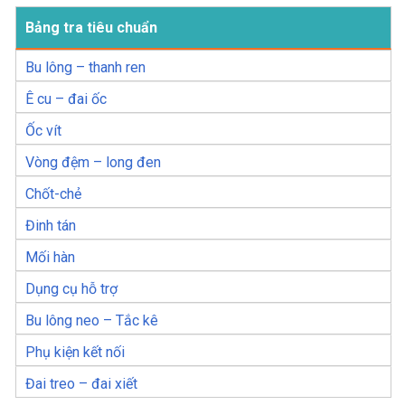
Bảng tra tiêu chuẩn
Bu lông – thanh ren
Ê cu – đai ốc
Ốc vít
Vòng đệm – long đen
Chốt-chẻ
Đinh tán
Mối hàn
Dụng cụ hỗ trợ
Bu lông neo – Tắc kê
Phụ kiện kết nối
Đai treo – đai xiết