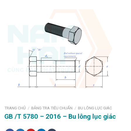
TRANG CHỦ
BẢNG TRA TIÊU CHUẨN
BU LÔNG LỤC GIÁC
/
/
GB /T 5780 – 2016 – Bu lông lục giác