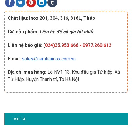
Chất liệu: Inox 201, 304, 316, 316L, Thép
Giá sản phẩm:
Liên hệ để có giá tốt nhất
Liên hệ báo giá: (
024)35.953.666
-
0977.260.612
Email:
sales@namhaiinox.com.vn
Địa chỉ mua hàng:
Lô NV1-13, Khu đấu giá Tứ hiệp, Xã
Tứ Hiệp, Huyện Thanh trì, Tp.Hà Nội
MÔ TẢ