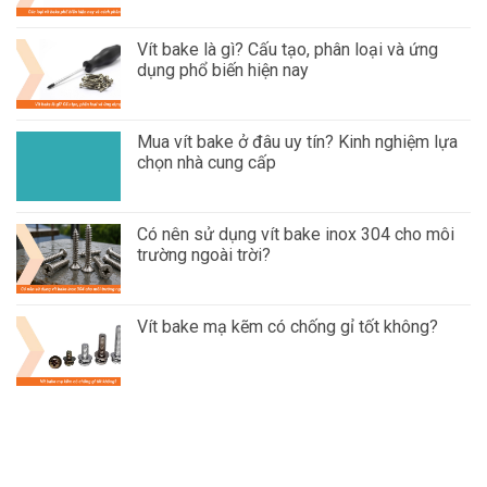
Vít bake là gì? Cấu tạo, phân loại và ứng
dụng phổ biến hiện nay
Mua vít bake ở đâu uy tín? Kinh nghiệm lựa
chọn nhà cung cấp
Có nên sử dụng vít bake inox 304 cho môi
trường ngoài trời?
Vít bake mạ kẽm có chống gỉ tốt không?