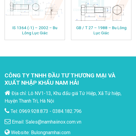
IS 1364 (-1) – 2002 – Bu
GB / T 27 – 1988 – Bu Lông
Lông Lục Giác
Lục Giác
CÔNG TY TNHH ĐẦU TƯ THƯƠNG MẠI VÀ
XUẤT NHẬP KHẨU NAM HẢI
Địa chỉ: Lô NV1-13, Khu đấu giá Tứ Hiệp, Xã Tứ hiệp,
Huyện Thanh Trì, Hà Nội
Tel: 0969.928.873 - 0384.182.796
Email:
Sales@namhaiinox.com.vn
Website:
Bulongnamhai.com