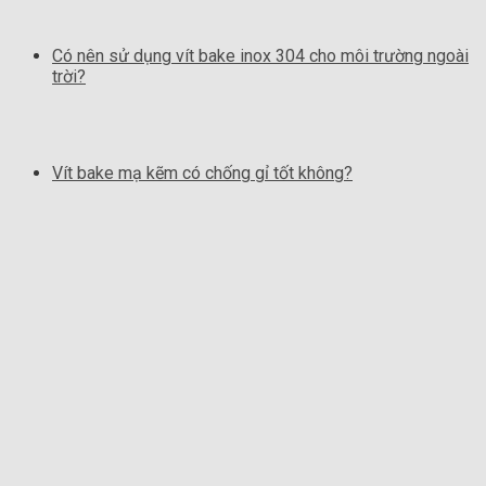
Có nên sử dụng vít bake inox 304 cho môi trường ngoài
trời?
Vít bake mạ kẽm có chống gỉ tốt không?