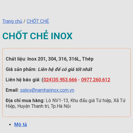
Trang chủ
/
CHỐT CHẺ
CHỐT CHẺ INOX
Chất liệu: Inox 201, 304, 316, 316L, Thép
Giá sản phẩm:
Liên hệ để có giá tốt nhất
Liên hệ báo giá: (
024)35.953.666
-
0977.260.612
Email:
sales@namhaiinox.com.vn
Địa chỉ mua hàng:
Lô NV1-13, Khu đấu giá Tứ hiệp, Xã Tứ
Hiệp, Huyện Thanh trì, Tp.Hà Nội
Mô tả