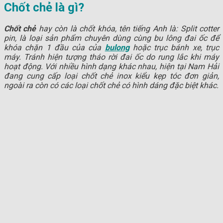
Chốt chẻ là gì?
Chốt chẻ
hay còn là chốt khóa, tên tiếng Anh là: Split cotter
pin, là loại sản phẩm chuyên dùng cùng bu lông đai ốc để
khóa chặn 1 đầu của của
bulong
hoặc trục bánh xe, trục
máy. Tránh hiện tượng tháo rời đai ốc do rung lắc khi máy
hoạt động. Với nhiều hình dạng khác nhau, hiện tại Nam Hải
đang cung cấp loại chốt chẻ inox kiểu kẹp tóc đơn giản,
ngoài ra còn có các loại chốt chẻ có hình dáng đặc biệt khác.