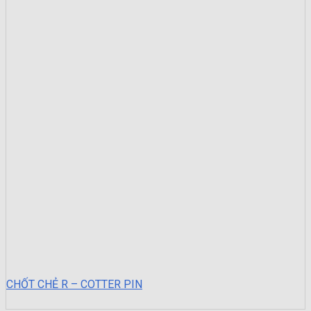
CHỐT CHẺ R – COTTER PIN