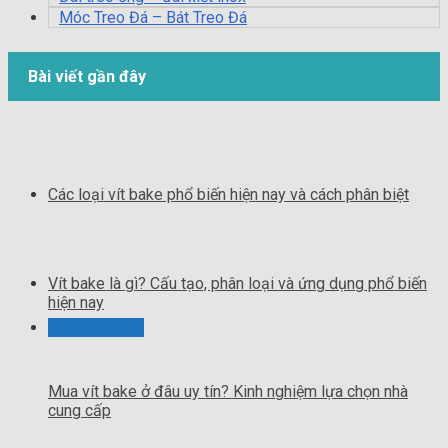
Móc Treo Đá – Bát Treo Đá
Bài viết gần đây
Các loại vít bake phổ biến hiện nay và cách phân biệt
Vít bake là gì? Cấu tạo, phân loại và ứng dụng phổ biến
hiện nay
Mua vít bake ở đâu uy tín? Kinh nghiệm lựa chọn nhà
cung cấp