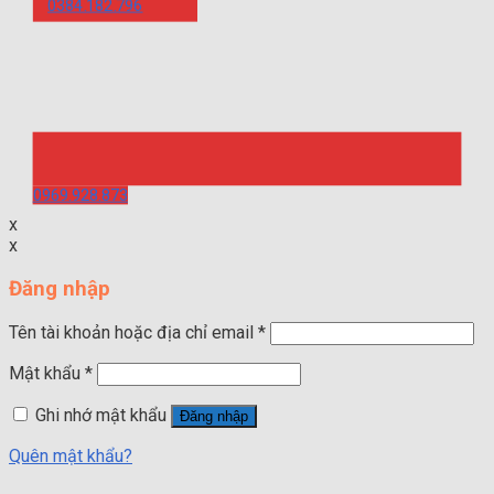
0384.182.796
0969.928.873
x
x
Đăng nhập
Tên tài khoản hoặc địa chỉ email
*
Mật khẩu
*
Ghi nhớ mật khẩu
Đăng nhập
Quên mật khẩu?