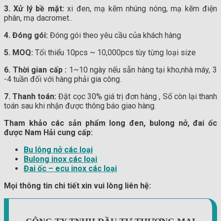
3. Xử lý bề mặt:
xi đen, mạ kẽm nhúng nóng, mạ kẽm điện
phân, mạ dacromet..
4. Đóng gói:
Đóng gói theo yêu cầu của khách hàng
5. MOQ:
Tối thiểu 10pcs ~ 10,000pcs tùy từng loại size
6. Thời gian cấp :
1~10 ngày nếu sẵn hàng tại kho,nhà máy, 3
-4 tuần đối với hàng phải gia công.
7. Thanh toán:
Đặt cọc 30% giá trị đơn hàng , Số còn lại thanh
toán sau khi nhận được thông báo giao hàng.
Tham khảo các sản phẩm long đen, bulong nở, đai ốc
được Nam Hải cung cấp:
Bu lông nở các loại
Bulong inox các loại
Đai ốc – ecu inox các loại
Mọi thông tin chi tiết xin vui lòng liên hệ: