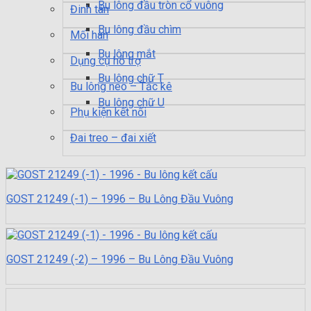
Bu lông đầu tròn cổ vuông
Đinh tán
Bu lông đầu chìm
Mối hàn
Bu lông mắt
Dụng cụ hỗ trợ
Bu lông chữ T
Bu lông neo – Tắc kê
Bu lông chữ U
Phụ kiện kết nối
Đai treo – đai xiết
GOST 21249 (-1) – 1996 – Bu Lông Đầu Vuông
GOST 21249 (-2) – 1996 – Bu Lông Đầu Vuông