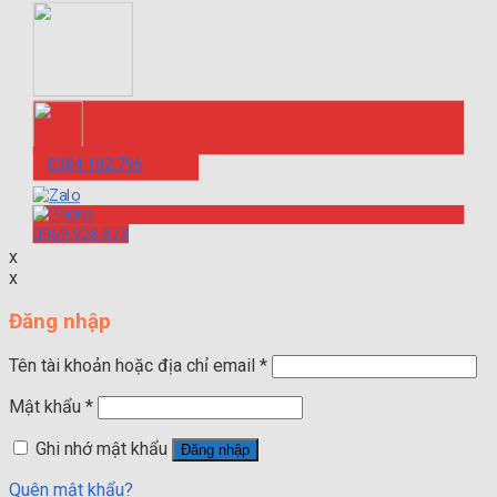
0384.182.796
0969.928.873
x
x
Đăng nhập
Tên tài khoản hoặc địa chỉ email
*
Mật khẩu
*
Ghi nhớ mật khẩu
Đăng nhập
Quên mật khẩu?