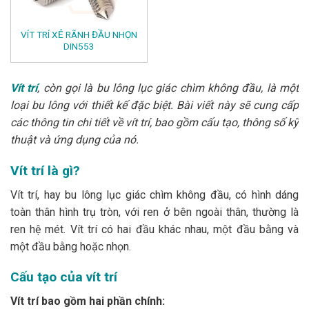
VÍT TRÍ XẺ RÃNH ĐẦU NHỌN
DIN553
Vít trí
, còn gọi là bu lông lục giác chìm không đầu, là một
loại bu lông với thiết kế đặc biệt. Bài viết này sẽ cung cấp
các thông tin chi tiết về vít trí, bao gồm cấu tạo, thông số kỹ
thuật và ứng dụng của nó.
Vít trí là gì?
Vít trí, hay bu lông lục giác chìm không đầu, có hình dáng
toàn thân hình trụ tròn, với ren ở bên ngoài thân, thường là
ren hệ mét. Vít trí có hai đầu khác nhau, một đầu bằng và
một đầu bằng hoặc nhọn.
Cấu tạo của vít trí
Vít trí bao gồm hai phần chính: