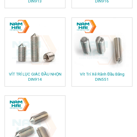
DIN913
DIN916
VÍT TRÍ LỤC GIÁC ĐẦU NHỌN
Vít Trí Xẻ Rãnh Đầu Bằng
DIN914
DIN551