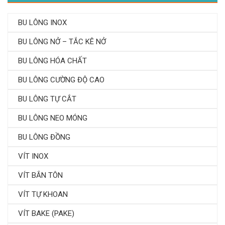
BU LÔNG INOX
BU LÔNG NỞ – TẮC KÊ NỞ
BU LÔNG HÓA CHẤT
BU LÔNG CƯỜNG ĐỘ CAO
BU LÔNG TỰ CẮT
BU LÔNG NEO MÓNG
BU LÔNG ĐỒNG
VÍT INOX
VÍT BẮN TÔN
VÍT TỰ KHOAN
VÍT BAKE (PAKE)