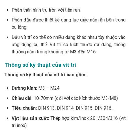
Phần thân hình trụ tròn với tiện ren.
Phần đầu được thiết kế dạng lục giác nằm ẩn bên trong
bu lông.
Đầu vít trí có thể có nhiều dạng khác nhau tùy thuộc vào
ứng dụng cụ thể. Vít trí có kích thước đa dạng, thông
thường nằm trong khoảng từ M3 đến M16.
Thông số kỹ thuật của vít trí
Thông số kỹ thuật của vít trí bao gồm:
Đường kính:
M3 – M24
Chiều dài:
10-70mm (đối với các kích thước M3-M8)
Tiêu chuẩn:
DIN 913, DIN 914, DIN 915, DIN 916…
Vật liệu sản xuất:
Thép hợp kim/Inox 201/304/316 (vít
trí inox)