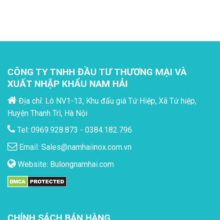
CÔNG TY TNHH ĐẦU TƯ THƯƠNG MẠI VÀ
XUẤT NHẬP KHẨU NAM HẢI
Địa chỉ: Lô NV1-13, Khu đấu giá Tứ Hiệp, Xã Tứ hiệp,
Huyện Thanh Trì, Hà Nội
Tel: 0969.928.873 - 0384.182.796
Email:
Sales@namhaiinox.com.vn
Website:
Bulongnamhai.com
CHÍNH SÁCH BÁN HÀNG