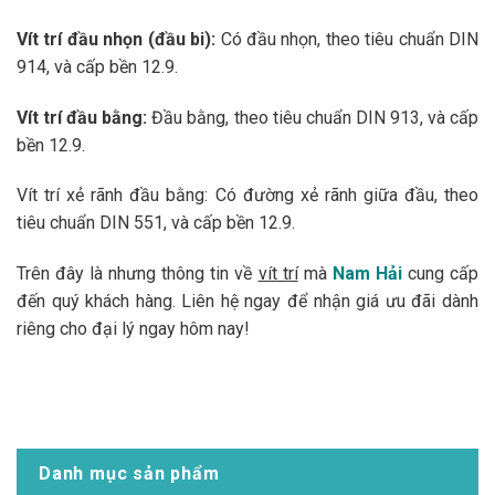
Vít trí đầu nhọn (đầu bi):
Có đầu nhọn, theo tiêu chuẩn DIN
914, và cấp bền 12.9.
Vít trí đầu bằng:
Đầu bằng, theo tiêu chuẩn DIN 913, và cấp
bền 12.9.
Vít trí xẻ rãnh đầu bằng: Có đường xẻ rãnh giữa đầu, theo
tiêu chuẩn DIN 551, và cấp bền 12.9.
Trên đây là nhưng thông tin về
vít trí
mà
Nam Hải
cung cấp
đến quý khách hàng. Liên hệ ngay để nhận giá ưu đãi dành
riêng cho đại lý ngay hôm nay!
Danh mục sản phẩm