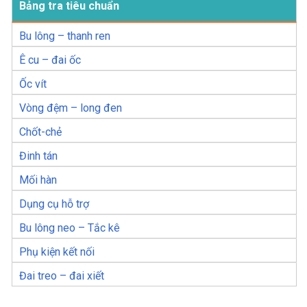
Bảng tra tiêu chuẩn
Bu lông – thanh ren
Ê cu – đai ốc
Ốc vít
Vòng đệm – long đen
Chốt-chẻ
Đinh tán
Mối hàn
Dụng cụ hỗ trợ
Bu lông neo – Tắc kê
Phụ kiện kết nối
Đai treo – đai xiết