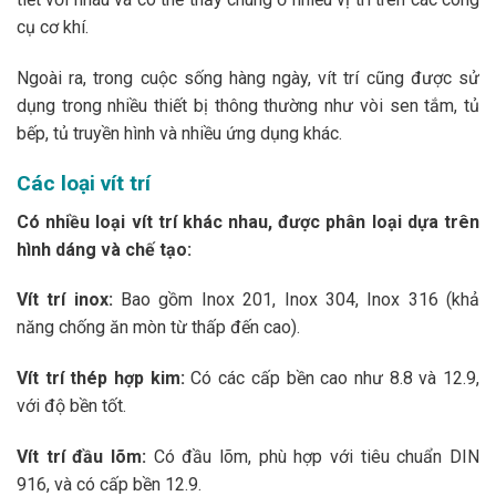
cụ cơ khí.
Ngoài ra, trong cuộc sống hàng ngày, vít trí cũng được sử
dụng trong nhiều thiết bị thông thường như vòi sen tắm, tủ
bếp, tủ truyền hình và nhiều ứng dụng khác.
Các loại vít trí
Có nhiều loại vít trí khác nhau, được phân loại dựa trên
hình dáng và chế tạo:
Vít trí inox:
Bao gồm Inox 201, Inox 304, Inox 316 (khả
năng chống ăn mòn từ thấp đến cao).
Vít trí thép hợp kim:
Có các cấp bền cao như 8.8 và 12.9,
với độ bền tốt.
Vít trí đầu lõm:
Có đầu lõm, phù hợp với tiêu chuẩn DIN
916, và có cấp bền 12.9.